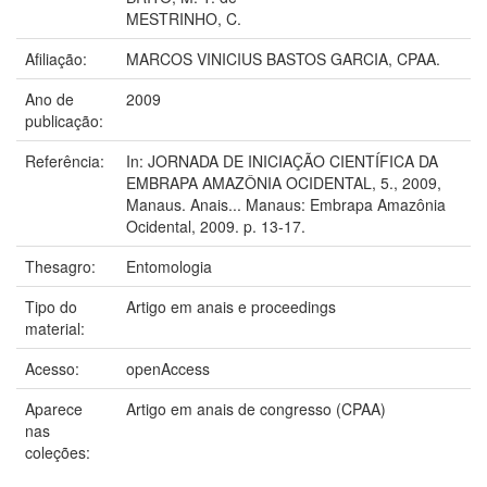
MESTRINHO, C.
Afiliação:
MARCOS VINICIUS BASTOS GARCIA, CPAA.
Ano de
2009
publicação:
Referência:
In: JORNADA DE INICIAÇÃO CIENTÍFICA DA
EMBRAPA AMAZÔNIA OCIDENTAL, 5., 2009,
Manaus. Anais... Manaus: Embrapa Amazônia
Ocidental, 2009. p. 13-17.
Thesagro:
Entomologia
Tipo do
Artigo em anais e proceedings
material:
Acesso:
openAccess
Aparece
Artigo em anais de congresso (CPAA)
nas
coleções: