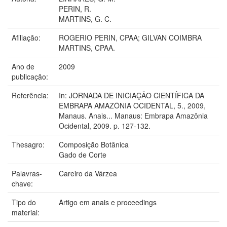
PERIN, R.
MARTINS, G. C.
Afiliação:
ROGERIO PERIN, CPAA; GILVAN COIMBRA
MARTINS, CPAA.
Ano de
2009
publicação:
Referência:
In: JORNADA DE INICIAÇÃO CIENTÍFICA DA
EMBRAPA AMAZÔNIA OCIDENTAL, 5., 2009,
Manaus. Anais... Manaus: Embrapa Amazônia
Ocidental, 2009. p. 127-132.
Thesagro:
Composição Botânica
Gado de Corte
Palavras-
Careiro da Várzea
chave:
Tipo do
Artigo em anais e proceedings
material: