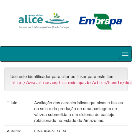
Skip
navigation
Use este identificador para citar ou linkar para este item:
http://www.alice.cnptia.embrapa.br/alice/handle/doc
Título:
Avaliação das características químicas e físicas
do solo e da produção de uma pastagem de
várzea submetida a um sistema de pastejo
rotacionado no Estado do Amazonas.
Autoria:
LINHARES, G. M.