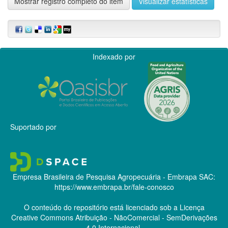
Mostrar registro completo do item
Visualizar estatísticas
Indexado por
Suportado por
Empresa Brasileira de Pesquisa Agropecuária - Embrapa
SAC:
https://www.embrapa.br/fale-conosco
O conteúdo do repositório está licenciado sob a Licença
Creative Commons
Atribuição - NãoComercial - SemDerivações
4.0 Internacional.