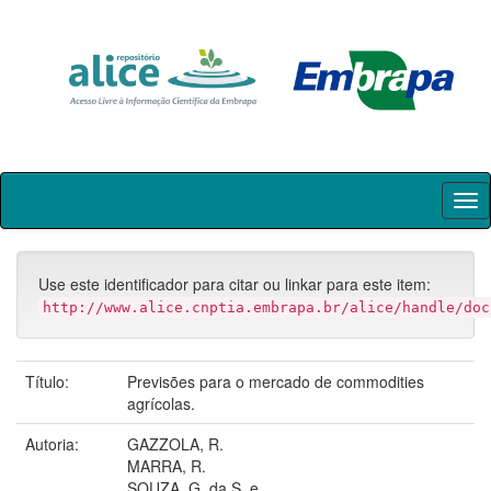
Skip
navigation
Use este identificador para citar ou linkar para este item:
http://www.alice.cnptia.embrapa.br/alice/handle/doc
Título:
Previsões para o mercado de commodities
agrícolas.
Autoria:
GAZZOLA, R.
MARRA, R.
SOUZA, G. da S. e