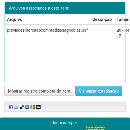
Arquivos associados a este item:
Arquivo
Descrição
Taman
previsoesmercadocommoditiesagricolas.pdf
207,44
kB
Mostrar registro completo do item
Visualizar estatísticas
Indexado por