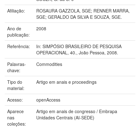
Afiliação:
ROSAURA GAZZOLA, SGE; RENNER MARRA,
SGE; GERALDO DA SILVA E SOUZA, SGE.
Ano de
2008
publicação:
Referência:
In: SIMPÓSIO BRASILEIRO DE PESQUISA
OPERACIONAL, 40., João Pessoa, 2008.
Palavras-
Commodities
chave:
Tipo do
Artigo em anais e proceedings
material:
Acesso:
openAccess
Aparece
Artigo em anais de congresso / Embrapa
nas
Unidades Centrais (AI-SEDE)
coleções: