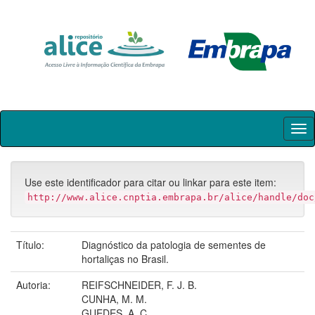
Skip
navigation
Use este identificador para citar ou linkar para este item:
http://www.alice.cnptia.embrapa.br/alice/handle/doc
Título:
Diagnóstico da patologia de sementes de
hortaliças no Brasil.
Autoria:
REIFSCHNEIDER, F. J. B.
CUNHA, M. M.
GUEDES, A. C.