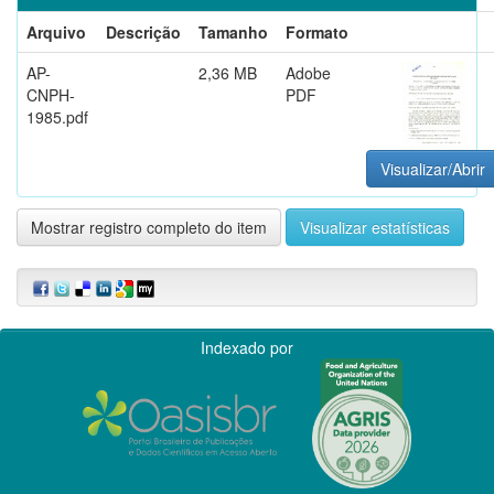
Arquivo
Descrição
Tamanho
Formato
AP-
2,36 MB
Adobe
CNPH-
PDF
1985.pdf
Visualizar/Abrir
Mostrar registro completo do item
Visualizar estatísticas
Indexado por