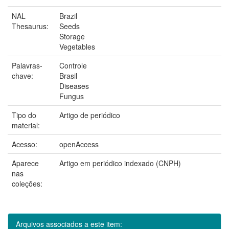
NAL
Brazil
Thesaurus:
Seeds
Storage
Vegetables
Palavras-
Controle
chave:
Brasil
Diseases
Fungus
Tipo do
Artigo de periódico
material:
Acesso:
openAccess
Aparece
Artigo em periódico indexado (CNPH)
nas
coleções:
Arquivos associados a este item: