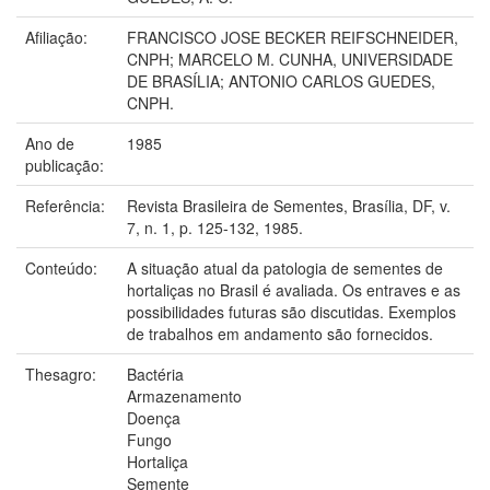
Afiliação:
FRANCISCO JOSE BECKER REIFSCHNEIDER,
CNPH; MARCELO M. CUNHA, UNIVERSIDADE
DE BRASÍLIA; ANTONIO CARLOS GUEDES,
CNPH.
Ano de
1985
publicação:
Referência:
Revista Brasileira de Sementes, Brasília, DF, v.
7, n. 1, p. 125-132, 1985.
Conteúdo:
A situação atual da patologia de sementes de
hortaliças no Brasil é avaliada. Os entraves e as
possibilidades futuras são discutidas. Exemplos
de trabalhos em andamento são fornecidos.
Thesagro:
Bactéria
Armazenamento
Doença
Fungo
Hortaliça
Semente