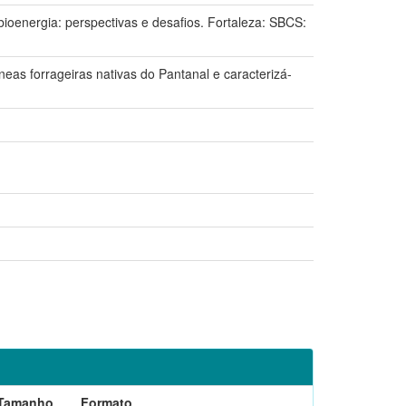
energia: perspectivas e desafios. Fortaleza: SBCS:
neas forrageiras nativas do Pantanal e caracterizá-
Tamanho
Formato