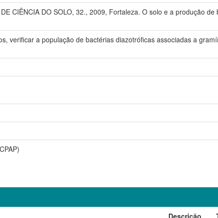
CIÊNCIA DO SOLO, 32., 2009, Fortaleza. O solo e a produção de bio
s, verificar a população de bactérias diazotróficas associadas a gramí
o
(CPAP)
Descrição