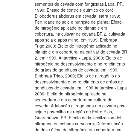
sementes de cevada com fungicidas Lapa, PR,
1999; Ensaio de controle químico do coró
Diloboderus abderus em cevada, safra 1999;
Fertilidade do solo e nutrição de planta; Efeito
de nitrogênio aplicado no plantio e em
cobertura, na cultivar de cevada BR 2, cultivada
após soja e após milho, em 1999. Embrapa
Trigo 2000; Efeito de nitrogênio aplicado no
plantio e em cobertura, na cultivar de cevada BR
2, em 1999, Antarctica - Lapa, 2000; Efeito de
nitrogênio no desenvolvimento e no rendimento
de grãos de genótipos de cevada, em 1999.
Embrapa Trigo, 2000; Efeito de nitrogênio no
desenvolvimento e no rendimento de grãos de
genótipos de cevada, em 1999 Antarctica - Lapa
2000; Efeito do nitrogênio aplicado na
semeadura e em cobertura na cultura de
cevada; Adubação nitrogenada em cevada pós-
soja e pós-milho na região de Entre Rios,
Guarapuava, PR; Efecto de la localizacion del
nitrogeno en cebada cervecera; Determinação
da dose ótima de nitrogênio em cobertura em