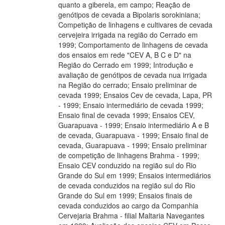
quanto a giberela, em campo; Reação de
genótipos de cevada a Bipolaris sorokiniana;
Competição de linhagens e cultivares de cevada
cervejeira irrigada na região do Cerrado em
1999; Comportamento de linhagens de cevada
dos ensaios em rede "CEV A, B C e D" na
Região do Cerrado em 1999; Introdução e
avaliação de genótipos de cevada nua irrigada
na Região do cerrado; Ensaio preliminar de
cevada 1999; Ensaios Cev de cevada, Lapa, PR
- 1999; Ensaio intermediário de cevada 1999;
Ensaio final de cevada 1999; Ensaios CEV,
Guarapuava - 1999; Ensaio intermediário A e B
de cevada, Guarapuava - 1999; Ensaio final de
cevada, Guarapuava - 1999; Ensaio preliminar
de competição de linhagens Brahma - 1999;
Ensaio CEV conduzido na região sul do Rio
Grande do Sul em 1999; Ensaios intermediários
de cevada conduzidos na região sul do Rio
Grande do Sul em 1999; Ensaios finais de
cevada conduzidos ao cargo da Companhia
Cervejaria Brahma - filial Maltaria Navegantes