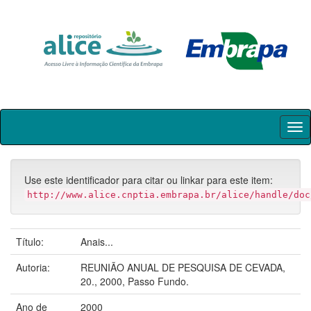
Skip
navigation
Use este identificador para citar ou linkar para este item:
http://www.alice.cnptia.embrapa.br/alice/handle/doc
Título:
Anais...
Autoria:
REUNIÃO ANUAL DE PESQUISA DE CEVADA,
20., 2000, Passo Fundo.
Ano de
2000