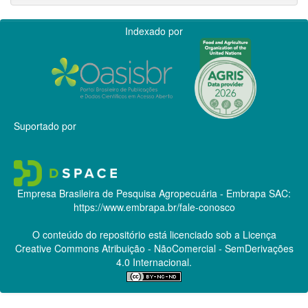
Indexado por
Suportado por
Empresa Brasileira de Pesquisa Agropecuária - Embrapa
SAC:
https://www.embrapa.br/fale-conosco
O conteúdo do repositório está licenciado sob a Licença
Creative Commons
Atribuição - NãoComercial - SemDerivações
4.0 Internacional.