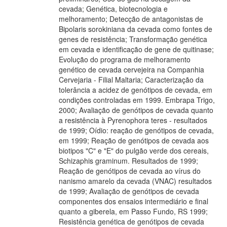
cevada; Genética, biotecnologia e
melhoramento; Detecção de antagonistas de
Bipolaris sorokiniana da cevada como fontes de
genes de resistência; Transformação genética
em cevada e identificação de gene de quitinase;
Evolução do programa de melhoramento
genético de cevada cervejeira na Companhia
Cervejaria - Filial Maltaria; Caracterização da
tolerância a acidez de genótipos de cevada, em
condições controladas em 1999. Embrapa Trigo,
2000; Avaliação de genótipos de cevada quanto
a resistência à Pyrenophora teres - resultados
de 1999; Oídio: reação de genótipos de cevada,
em 1999; Reação de genótipos de cevada aos
biotipos "C" e "E" do pulgão verde dos cereais,
Schizaphis graminum. Resultados de 1999;
Reação de genótipos de cevada ao vírus do
nanismo amarelo da cevada (VNAC) resultados
de 1999; Avaliação de genótipos de cevada
componentes dos ensaios intermediário e final
quanto a giberela, em Passo Fundo, RS 1999;
Resistência genética de genótipos de cevada