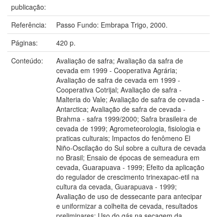
publicação:
Referência:
Passo Fundo: Embrapa Trigo, 2000.
Páginas:
420 p.
Conteúdo:
Avaliação de safra; Avaliação da safra de
cevada em 1999 - Cooperativa Agrária;
Avaliação de safra de cevada em 1999 -
Cooperativa Cotrijal; Avaliação de safra -
Malteria do Vale; Avaliação de safra de cevada -
Antarctica; Avaliação de safra de cevada -
Brahma - safra 1999/2000; Safra brasileira de
cevada de 1999; Agrometeorologia, fisiologia e
praticas culturais; Impactos do fenômeno El
Niño-Oscilação do Sul sobre a cultura de cevada
no Brasil; Ensaio de épocas de semeadura em
cevada, Guarapuava - 1999; Efeito da aplicação
do regulador de crescimento trinexapac-etil na
cultura da cevada, Guarapuava - 1999;
Avaliação de uso de dessecante para antecipar
e uniformizar a colheita de cevada, resultados
preliminares; Uso do gás na secagem da