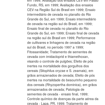
em 1999; Avaliação dos ensaios CEV em Passo
Fundo, RS, em 1999; Avaliação dos ensaios
CEV na Região Sul do Brasil em 1999; Ensaio
intermediário de cevada no planalto do Rio
Grande do Sul, em 1999; Ensaio intermediário
de cevada na região sul do Brasil, em 1999;
Ensaio final de cevada no planalto do Rio
Grande do Sul, em 1999; Ensaio final de cevada
na região sul do Brasil em 1999; Performance
de cultivares e linhagens de cevada na região
sul do Brasil, no período 1997 a 1999;
Fitossanidade; Tratamento de sementes de
cevada com imidacloprid e thiamethoxan,
visando o controle de pulgões; Efeito de pós
inertes na mortalidade dos gorgulhos dos
cereais (Sitophilus oryzae e S. zeamais), em
grãos armazenados de cevada; Efeito de pós
inertes na mortalidade do besourinho pequeno
dos cereais (Rhyzopertha dominica), em grãos
armazenados de cevada; Patologia de
sementes de cevada - ensaio final, 1999;
Controle químico de doenças da parte aérea da
cevada - Lapa, PR, 1999; Tratamento de