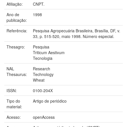
Afiliação:
CNPT.
Ano de
1998
publicação:
Referência:
Pesquisa Agropecuária Brasileira, Brasília, DF, v.
33, p. 515-520, maio 1998. Número especial.
Thesagro:
Pesquisa
Triticum Aestivum
Tecnologia
NAL
Research
Thesaurus:
Technology
Wheat
ISSN:
0100-204X
Tipo do
Artigo de periódico
material:
Acesso:
openAccess