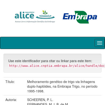
Skip
navigation
Use este identificador para citar ou linkar para este item:
http://www.alice.cnptia.embrapa.br/alice/handle/doc
Título:
Melhoramento genético de trigo via linhagens
duplo-haplóides, na Embrapa Trigo, no período
1995-1998.
Autoria:
SCHEEREN, P. L.
FERNANDES, M. I. B. de M.