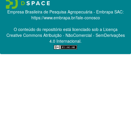
Empresa Brasileira de Pesquisa Agropecuária - Embrapa
SAC:
https://www.embrapa.br/fale-conosco
O conteúdo do repositório está licenciado sob a Licença
Creative Commons
Atribuição - NãoComercial - SemDerivações
4.0 Internacional.