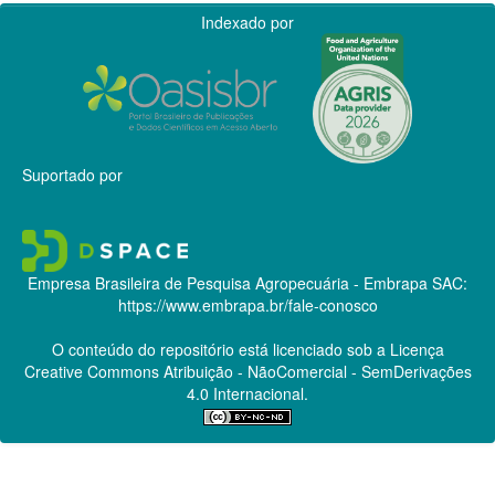
Indexado por
Suportado por
Empresa Brasileira de Pesquisa Agropecuária - Embrapa
SAC:
https://www.embrapa.br/fale-conosco
O conteúdo do repositório está licenciado sob a Licença
Creative Commons
Atribuição - NãoComercial - SemDerivações
4.0 Internacional.