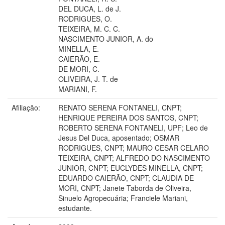
DEL DUCA, L. de J.
RODRIGUES, O.
TEIXEIRA, M. C. C.
NASCIMENTO JUNIOR, A. do
MINELLA, E.
CAIERÃO, E.
DE MORI, C.
OLIVEIRA, J. T. de
MARIANI, F.
Afiliação:
RENATO SERENA FONTANELI, CNPT;
HENRIQUE PEREIRA DOS SANTOS, CNPT;
ROBERTO SERENA FONTANELI, UPF; Leo de
Jesus Del Duca, aposentado; OSMAR
RODRIGUES, CNPT; MAURO CESAR CELARO
TEIXEIRA, CNPT; ALFREDO DO NASCIMENTO
JUNIOR, CNPT; EUCLYDES MINELLA, CNPT;
EDUARDO CAIERÃO, CNPT; CLAUDIA DE
MORI, CNPT; Janete Taborda de Oliveira,
Sinuelo Agropecuária; Franciele Mariani,
estudante.