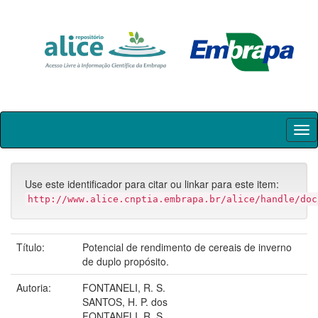
Skip
navigation
Use este identificador para citar ou linkar para este item:
http://www.alice.cnptia.embrapa.br/alice/handle/doc
Título:
Potencial de rendimento de cereais de inverno
de duplo propósito.
Autoria:
FONTANELI, R. S.
SANTOS, H. P. dos
FONTANELI, R. S.