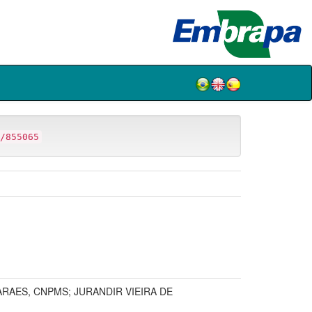
/855065
ARAES, CNPMS; JURANDIR VIEIRA DE