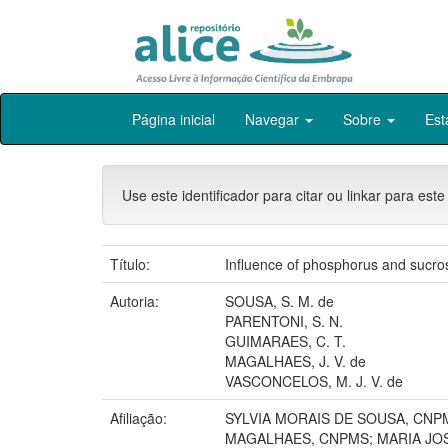
Skip
Página inicial
Navegar
Sobre
Est
navigation
Use este identificador para citar ou linkar para este
Título:
Influence of phosphorus and sucros
Autoria:
SOUSA, S. M. de
PARENTONI, S. N.
GUIMARAES, C. T.
MAGALHAES, J. V. de
VASCONCELOS, M. J. V. de
Afiliação:
SYLVIA MORAIS DE SOUSA, CNP
MAGALHAES, CNPMS; MARIA JO