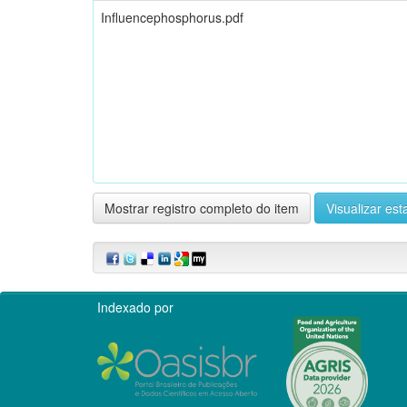
Influencephosphorus.pdf
Mostrar registro completo do item
Visualizar esta
Indexado por