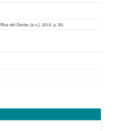
a del Garda: [s.n.], 2010. p. 50.