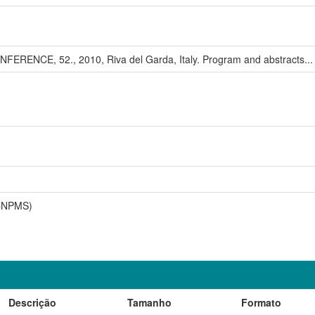
NCE, 52., 2010, Riva del Garda, Italy. Program and abstracts... Riv
(CNPMS)
Descrição
Tamanho
Formato