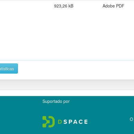
923,26 kB
Adobe PDF
tísticas
Suportado por
O 