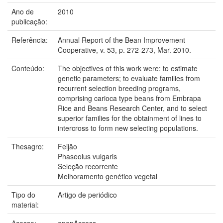
Ano de
2010
publicação:
Referência:
Annual Report of the Bean Improvement
Cooperative, v. 53, p. 272-273, Mar. 2010.
Conteúdo:
The objectives of this work were: to estimate
genetic parameters; to evaluate families from
recurrent selection breeding programs,
comprising carioca type beans from Embrapa
Rice and Beans Research Center, and to select
superior families for the obtainment of lines to
intercross to form new selecting populations.
Thesagro:
Feijão
Phaseolus vulgaris
Seleção recorrente
Melhoramento genético vegetal
Tipo do
Artigo de periódico
material:
Acesso:
openAccess