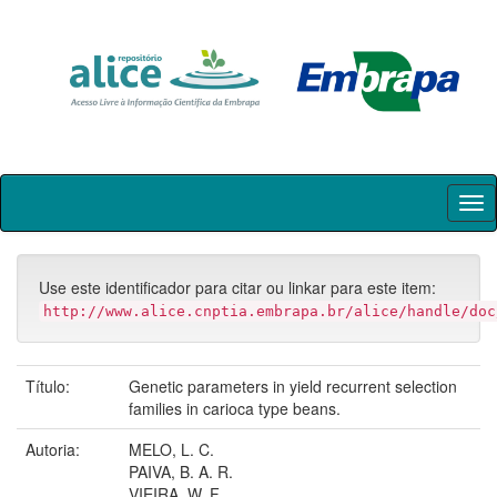
Skip
navigation
Use este identificador para citar ou linkar para este item:
http://www.alice.cnptia.embrapa.br/alice/handle/doc
Título:
Genetic parameters in yield recurrent selection
families in carioca type beans.
Autoria:
MELO, L. C.
PAIVA, B. A. R.
VIEIRA, W. F.