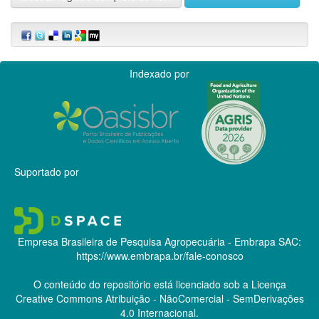
Indexado por
Suportado por
Empresa Brasileira de Pesquisa Agropecuária - Embrapa
SAC:
https://www.embrapa.br/fale-conosco
O conteúdo do repositório está licenciado sob a Licença
Creative Commons
Atribuição - NãoComercial - SemDerivações
4.0 Internacional.