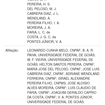
PEREIRA, H. S.
DEL PELOSO, M. J.
CABRERA DIAZ, J. L.
WENDLAND, A.
PEREIRA FILHO, I. A.
MOREIRA, J. A.
FARIA, L. C. de
COSTA, J. G. C. da
PONTES JÚNIOR, V. A.
Afiliação:
LEONARDO CUNHA MELO, CNPAF; B. A. R.
PAIVA, UNIVERSIDADE FEDERAL DE GOIÁS;
W. F. VIEIRA, UNIVERSIDADE FEDERAL DE
GOIÁS; HELTON SANTOS PEREIRA, CNPAF;
MARIA JOSE DEL PELOSO, CNPAF; JOSE LUIS
CABRERA DIAZ, CNPAF; ADRIANE WENDLAND
FERREIRA, CNPAF; ISRAEL ALEXANDRE
PEREIRA FILHO, CNPMS; JOSE ALOISIO
ALVES MOREIRA, CNPAF; LUIS CLAUDIO DE
FARIA, CNPAF; JOAQUIM GERALDO CAPRIO
DA COSTA, CNPAF; V. A. PONTES JÚNIOR,
UNIVERSIDADE FEDERAL DE GOIÁS.