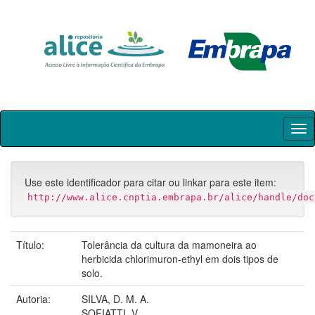
Skip
navigation
Use este identificador para citar ou linkar para este item:
http://www.alice.cnptia.embrapa.br/alice/handle/doc
Título:
Tolerância da cultura da mamoneira ao
herbicida chlorimuron-ethyl em dois tipos de
solo.
Autoria:
SILVA, D. M. A.
SOFIATTI, V.