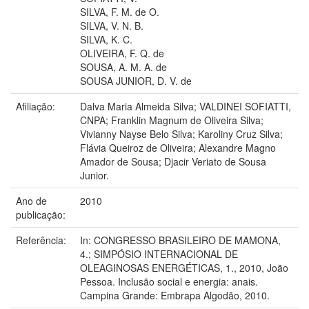
SILVA, F. M. de O.
SILVA, V. N. B.
SILVA, K. C.
OLIVEIRA, F. Q. de
SOUSA, A. M. A. de
SOUSA JUNIOR, D. V. de
Afiliação:
Dalva Maria Almeida Silva; VALDINEI SOFIATTI,
CNPA; Franklin Magnum de Oliveira Silva;
Vivianny Nayse Belo Silva; Karoliny Cruz Silva;
Flávia Queiroz de Oliveira; Alexandre Magno
Amador de Sousa; Djacir Veriato de Sousa
Junior.
Ano de
2010
publicação:
Referência:
In: CONGRESSO BRASILEIRO DE MAMONA,
4.; SIMPÓSIO INTERNACIONAL DE
OLEAGINOSAS ENERGÉTICAS, 1., 2010, João
Pessoa. Inclusão social e energia: anais.
Campina Grande: Embrapa Algodão, 2010.