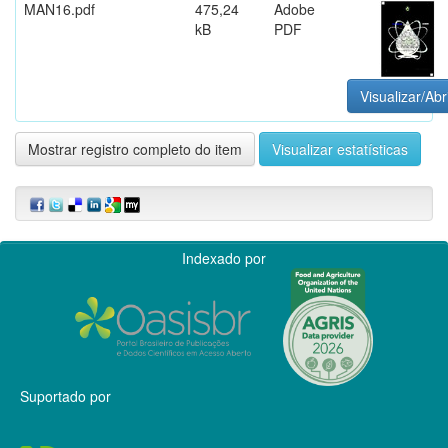
MAN16.pdf
475,24
Adobe
kB
PDF
Visualizar/Abr
Mostrar registro completo do item
Visualizar estatísticas
Indexado por
Suportado por