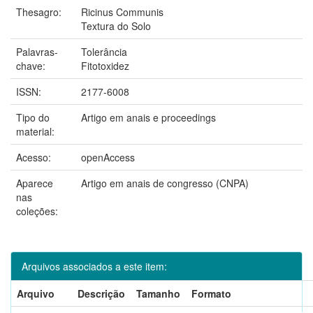
Thesagro:
Ricinus Communis
Textura do Solo
Palavras-
Tolerância
chave:
Fitotoxidez
ISSN:
2177-6008
Tipo do
Artigo em anais e proceedings
material:
Acesso:
openAccess
Aparece
Artigo em anais de congresso (CNPA)
nas
coleções:
Arquivos associados a este item:
Arquivo
Descrição
Tamanho
Formato