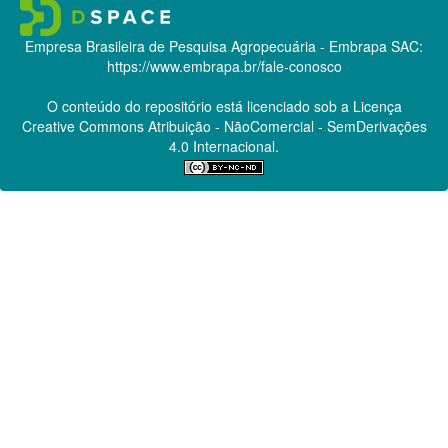
Empresa Brasileira de Pesquisa Agropecuária - Embrapa
SAC:
https://www.embrapa.br/fale-conosco
O conteúdo do repositório está licenciado sob a Licença
Creative Commons
Atribuição - NãoComercial - SemDerivações
4.0 Internacional.