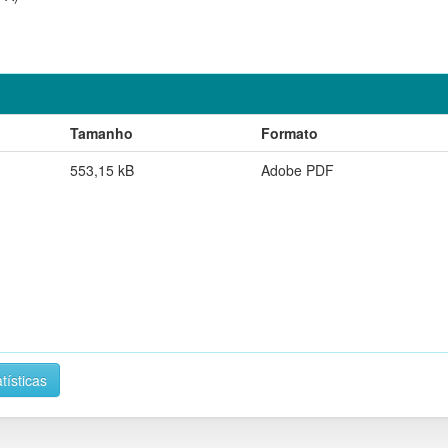
Tamanho
Formato
553,15 kB
Adobe PDF
tísticas