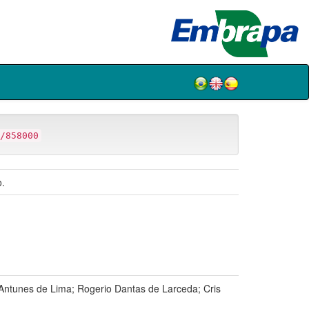
/858000
o.
unes de Lima; Rogerio Dantas de Larceda; Cris