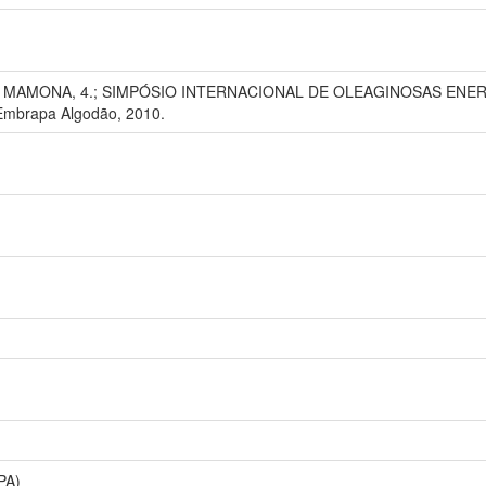
AMONA, 4.; SIMPÓSIO INTERNACIONAL DE OLEAGINOSAS ENERGÉTICA
 Embrapa Algodão, 2010.
PA)