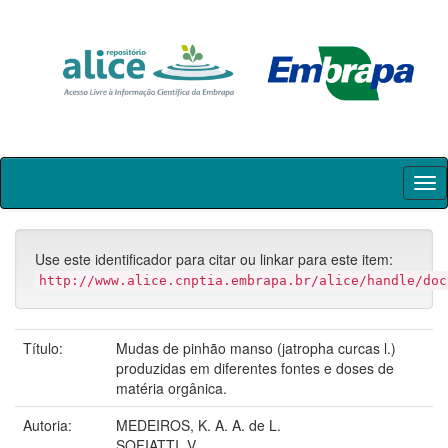
Skip
navigation
Use este identificador para citar ou linkar para este item:
http://www.alice.cnptia.embrapa.br/alice/handle/doc
Título:
Mudas de pinhão manso (jatropha curcas l.)
produzidas em diferentes fontes e doses de
matéria orgânica.
Autoria:
MEDEIROS, K. A. A. de L.
SOFIATTI, V.