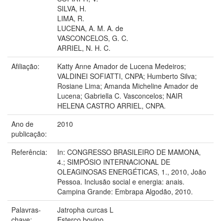
SILVA, H.
LIMA, R.
LUCENA, A. M. A. de
VASCONCELOS, G. C.
ARRIEL, N. H. C.
Afiliação:
Katty Anne Amador de Lucena Medeiros;
VALDINEI SOFIATTI, CNPA; Humberto Silva;
Rosiane Lima; Amanda Micheline Amador de
Lucena; Gabriella C. Vasconcelos; NAIR
HELENA CASTRO ARRIEL, CNPA.
Ano de
2010
publicação:
Referência:
In: CONGRESSO BRASILEIRO DE MAMONA,
4.; SIMPÓSIO INTERNACIONAL DE
OLEAGINOSAS ENERGÉTICAS, 1., 2010, João
Pessoa. Inclusão social e energia: anais.
Campina Grande: Embrapa Algodão, 2010.
Palavras-
Jatropha curcas L
chave:
Esterco bovino