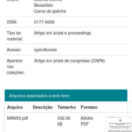
Biossólido
Cama de galinha
ISSN:
2177-6008
Tipo do
Artigo em anais e proceedings
material:
Acesso:
openAccess
Aparece
Artigo em anais de congresso (CNPA)
nas
coleções:
Arquivos associados a este item:
Arquivo
Descrição
Tamanho
Formato
MAN55.pdf
332,06
Adobe
kB
PDF