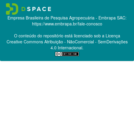
Empresa Brasileira de Pesquisa Agropecuária - Embrapa
SAC:
https://www.embrapa.br/fale-conosco
O conteúdo do repositório está licenciado sob a Licença
Creative Commons
Atribuição - NãoComercial - SemDerivações
4.0 Internacional.