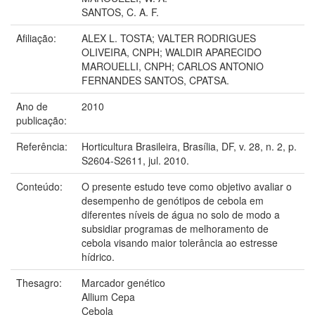
SANTOS, C. A. F.
Afiliação:
ALEX L. TOSTA; VALTER RODRIGUES
OLIVEIRA, CNPH; WALDIR APARECIDO
MAROUELLI, CNPH; CARLOS ANTONIO
FERNANDES SANTOS, CPATSA.
Ano de
2010
publicação:
Referência:
Horticultura Brasileira, Brasília, DF, v. 28, n. 2, p.
S2604-S2611, jul. 2010.
Conteúdo:
O presente estudo teve como objetivo avaliar o
desempenho de genótipos de cebola em
diferentes níveis de água no solo de modo a
subsidiar programas de melhoramento de
cebola visando maior tolerância ao estresse
hídrico.
Thesagro:
Marcador genético
Allium Cepa
Cebola