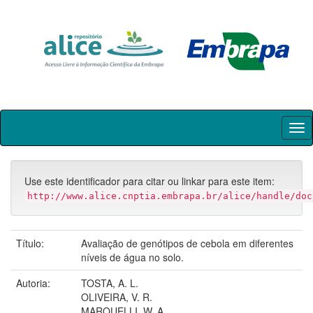
Skip
navigation
Use este identificador para citar ou linkar para este item:
http://www.alice.cnptia.embrapa.br/alice/handle/doc
Título:
Avaliação de genótipos de cebola em diferentes
níveis de água no solo.
Autoria:
TOSTA, A. L.
OLIVEIRA, V. R.
MAROUELLI, W. A.