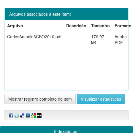
Arquivos associados a este item:
Arquivo
Descrição
Tamanho
Formato
CarlosAntonio3CBO2010.pdf
176,97
Adobe
kB
PDF
Mostrar registro completo do item
Visualizar estatísticas
Indexado por