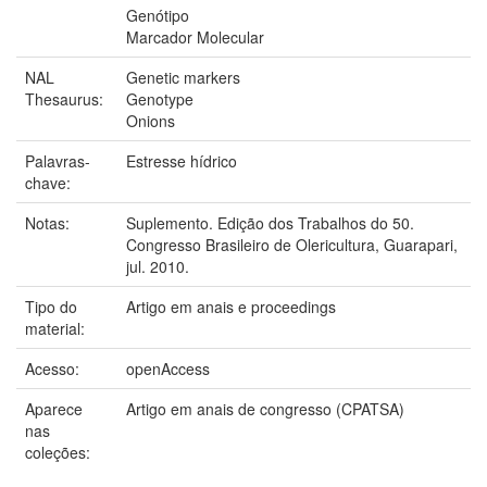
Genótipo
Marcador Molecular
NAL
Genetic markers
Thesaurus:
Genotype
Onions
Palavras-
Estresse hídrico
chave:
Notas:
Suplemento. Edição dos Trabalhos do 50.
Congresso Brasileiro de Olericultura, Guarapari,
jul. 2010.
Tipo do
Artigo em anais e proceedings
material:
Acesso:
openAccess
Aparece
Artigo em anais de congresso (CPATSA)
nas
coleções: