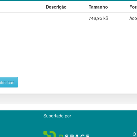
Descrição
Tamanho
For
746,95 kB
Ado
tísticas
Suportado por
O 