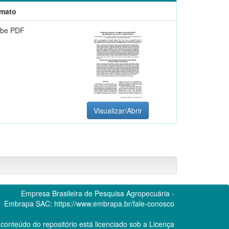
mato
be PDF
Visualizar/Abrir
Empresa Brasileira de Pesquisa Agropecuária -
Embrapa
SAC:
https://www.embrapa.br/fale-conosco
conteúdo do repositório está licenciado sob a Licença