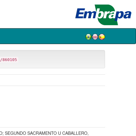
/860105
RO; SEGUNDO SACRAMENTO U CABALLERO,