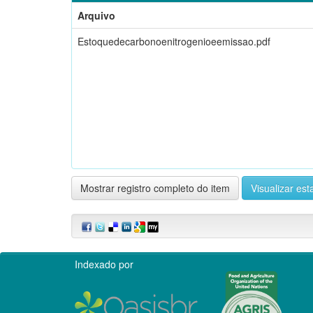
Arquivo
Estoquedecarbonoenitrogenioeemissao.pdf
Mostrar registro completo do item
Visualizar esta
Indexado por