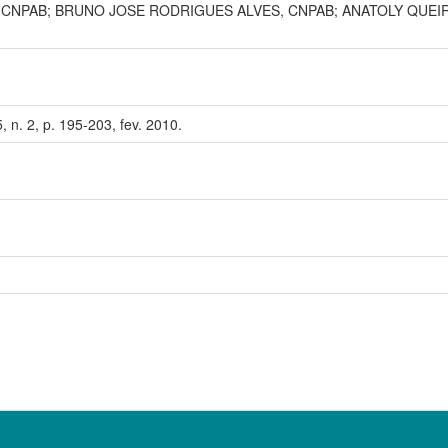
CNPAB; BRUNO JOSE RODRIGUES ALVES, CNPAB; ANATOLY QUEI
, n. 2, p. 195-203, fev. 2010.