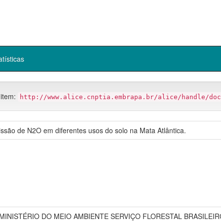
atísticas
 item:
http://www.alice.cnptia.embrapa.br/alice/handle/doc
ssão de N2O em diferentes usos do solo na Mata Atlântica.
MINISTÉRIO DO MEIO AMBIENTE SERVIÇO FLORESTAL BRASILEI