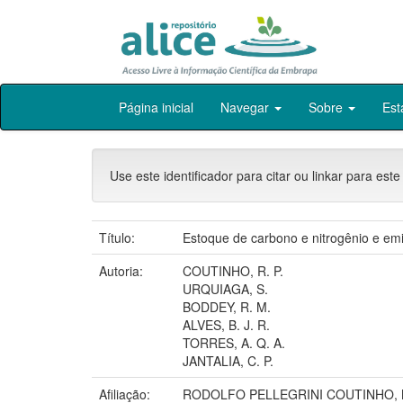
Skip
Página inicial
Navegar
Sobre
Est
navigation
Use este identificador para citar ou linkar para este
Título:
Estoque de carbono e nitrogênio e emi
Autoria:
COUTINHO, R. P.
URQUIAGA, S.
BODDEY, R. M.
ALVES, B. J. R.
TORRES, A. Q. A.
JANTALIA, C. P.
Afiliação:
RODOLFO PELLEGRINI COUTINHO, 