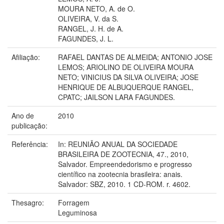
MOURA NETO, A. de O.
OLIVEIRA, V. da S.
RANGEL, J. H. de A.
FAGUNDES, J. L.
Afiliação:
RAFAEL DANTAS DE ALMEIDA; ANTONIO JOSE
LEMOS; ARIOLINO DE OLIVEIRA MOURA
NETO; VINICIUS DA SILVA OLIVEIRA; JOSE
HENRIQUE DE ALBUQUERQUE RANGEL,
CPATC; JAILSON LARA FAGUNDES.
Ano de
2010
publicação:
Referência:
In: REUNIÃO ANUAL DA SOCIEDADE
BRASILEIRA DE ZOOTECNIA, 47., 2010,
Salvador. Empreendedorismo e progresso
científico na zootecnia brasileira: anais.
Salvador: SBZ, 2010. 1 CD-ROM. r. 4602.
Thesagro:
Forragem
Leguminosa