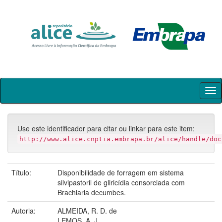
Skip
navigation
Use este identificador para citar ou linkar para este item:
http://www.alice.cnptia.embrapa.br/alice/handle/doc
Título:
Disponibilidade de forragem em sistema
silvipastoril de gliricídia consorciada com
Brachiaria decumbes.
Autoria:
ALMEIDA, R. D. de
LEMOS, A. J.