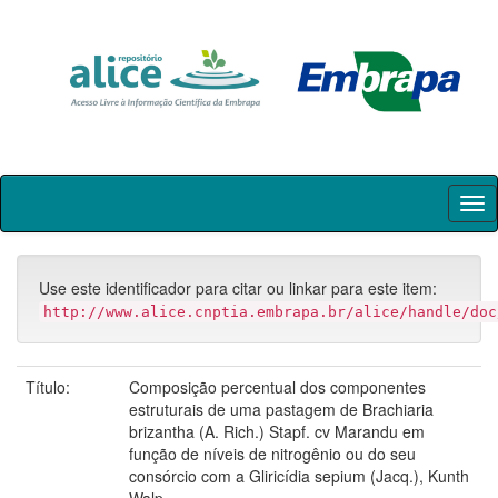
Skip
navigation
Use este identificador para citar ou linkar para este item:
http://www.alice.cnptia.embrapa.br/alice/handle/doc
Título:
Composição percentual dos componentes
estruturais de uma pastagem de Brachiaria
brizantha (A. Rich.) Stapf. cv Marandu em
função de níveis de nitrogênio ou do seu
consórcio com a Gliricídia sepium (Jacq.), Kunth
Walp.