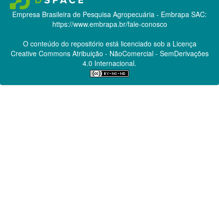
Empresa Brasileira de Pesquisa Agropecuária - Embrapa
SAC:
https://www.embrapa.br/fale-conosco
O conteúdo do repositório está licenciado sob a Licença
Creative Commons
Atribuição - NãoComercial - SemDerivações
4.0 Internacional.