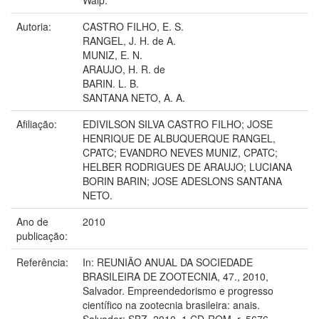
Autoria:
CASTRO FILHO, E. S.
RANGEL, J. H. de A.
MUNIZ, E. N.
ARAUJO, H. R. de
BARIN. L. B.
SANTANA NETO, A. A.
Afiliação:
EDIVILSON SILVA CASTRO FILHO; JOSE
HENRIQUE DE ALBUQUERQUE RANGEL,
CPATC; EVANDRO NEVES MUNIZ, CPATC;
HELBER RODRIGUES DE ARAUJO; LUCIANA
BORIN BARIN; JOSE ADESLONS SANTANA
NETO.
Ano de
2010
publicação:
Referência:
In: REUNIÃO ANUAL DA SOCIEDADE
BRASILEIRA DE ZOOTECNIA, 47., 2010,
Salvador. Empreendedorismo e progresso
científico na zootecnia brasileira: anais.
Salvador: SBZ, 2010. 1 CD-ROM. r. 5676.