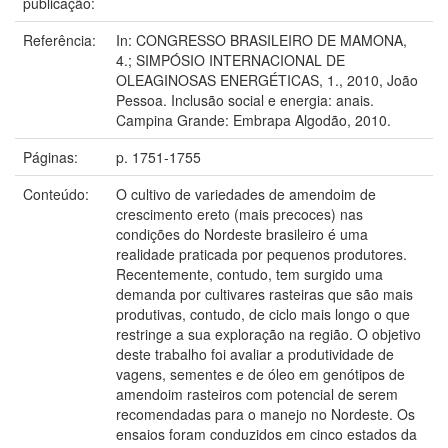
publicação:
Referência:
In: CONGRESSO BRASILEIRO DE MAMONA,
4.; SIMPÓSIO INTERNACIONAL DE
OLEAGINOSAS ENERGÉTICAS, 1., 2010, João
Pessoa. Inclusão social e energia: anais.
Campina Grande: Embrapa Algodão, 2010.
Páginas:
p. 1751-1755
Conteúdo:
O cultivo de variedades de amendoim de
crescimento ereto (mais precoces) nas
condições do Nordeste brasileiro é uma
realidade praticada por pequenos produtores.
Recentemente, contudo, tem surgido uma
demanda por cultivares rasteiras que são mais
produtivas, contudo, de ciclo mais longo o que
restringe a sua exploração na região. O objetivo
deste trabalho foi avaliar a produtividade de
vagens, sementes e de óleo em genótipos de
amendoim rasteiros com potencial de serem
recomendadas para o manejo no Nordeste. Os
ensaios foram conduzidos em cinco estados da