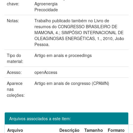
chave:
Agroenergia
Precocidade
Notas:
Trabalho publicado também no Livro de
resumos do CONGRESSO BRASILEIRO DE
MAMONA, 4.; SIMPÓSIO INTERNACIONAL DE
OLEAGINOSAS ENERGÉTICAS, 1., 2010, João
Pessoa.
Tipo do
Artigo em anais e proceedings
material:
Acesso:
openAccess
Aparece
Artigo em anais de congresso (CPAMN)
nas
coleções:
Arquivos associados a este item:
Arquivo
Descrição
Tamanho
Formato