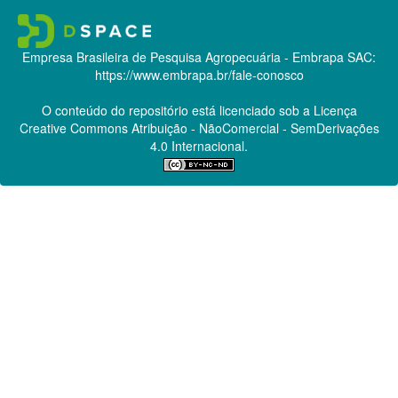
Empresa Brasileira de Pesquisa Agropecuária - Embrapa
SAC:
https://www.embrapa.br/fale-conosco
O conteúdo do repositório está licenciado sob a Licença
Creative Commons
Atribuição - NãoComercial - SemDerivações
4.0 Internacional.