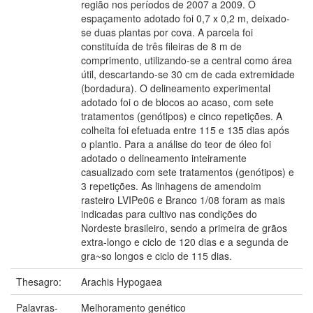
região nos períodos de 2007 a 2009. O
espaçamento adotado foi 0,7 x 0,2 m, deixado-
se duas plantas por cova. A parcela foi
constituída de três fileiras de 8 m de
comprimento, utilizando-se a central como área
útil, descartando-se 30 cm de cada extremidade
(bordadura). O delineamento experimental
adotado foi o de blocos ao acaso, com sete
tratamentos (genótipos) e cinco repetições. A
colheita foi efetuada entre 115 e 135 dias após
o plantio. Para a análise do teor de óleo foi
adotado o delineamento inteiramente
casualizado com sete tratamentos (genótipos) e
3 repetições. As linhagens de amendoim
rasteiro LVIPe06 e Branco 1/08 foram as mais
indicadas para cultivo nas condições do
Nordeste brasileiro, sendo a primeira de grãos
extra-longo e ciclo de 120 dias e a segunda de
gra~so longos e ciclo de 115 dias.
Thesagro:
Arachis Hypogaea
Palavras-
Melhoramento genético