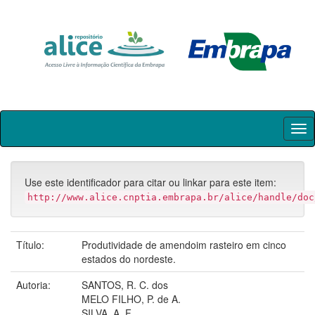
Skip
navigation
Use este identificador para citar ou linkar para este item:
http://www.alice.cnptia.embrapa.br/alice/handle/doc
Título:
Produtividade de amendoim rasteiro em cinco
estados do nordeste.
Autoria:
SANTOS, R. C. dos
MELO FILHO, P. de A.
SILVA, A. F.