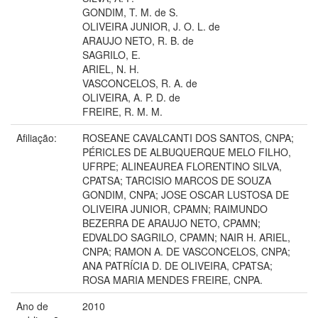
GONDIM, T. M. de S.
OLIVEIRA JUNIOR, J. O. L. de
ARAUJO NETO, R. B. de
SAGRILO, E.
ARIEL, N. H.
VASCONCELOS, R. A. de
OLIVEIRA, A. P. D. de
FREIRE, R. M. M.
Afiliação:
ROSEANE CAVALCANTI DOS SANTOS, CNPA;
PÉRICLES DE ALBUQUERQUE MELO FILHO,
UFRPE; ALINEAUREA FLORENTINO SILVA,
CPATSA; TARCISIO MARCOS DE SOUZA
GONDIM, CNPA; JOSE OSCAR LUSTOSA DE
OLIVEIRA JUNIOR, CPAMN; RAIMUNDO
BEZERRA DE ARAUJO NETO, CPAMN;
EDVALDO SAGRILO, CPAMN; NAIR H. ARIEL,
CNPA; RAMON A. DE VASCONCELOS, CNPA;
ANA PATRÍCIA D. DE OLIVEIRA, CPATSA;
ROSA MARIA MENDES FREIRE, CNPA.
Ano de
2010