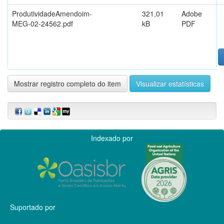
ProdutividadeAmendoim-
321,01
Adobe
MEG-02-24562.pdf
kB
PDF
Mostrar registro completo do item
Visualizar estatísticas
Indexado por
Suportado por