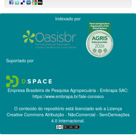
Indexado por
Suportado por
Empresa Brasileira de Pesquisa Agropecuária - Embrapa
SAC:
https://www.embrapa.br/fale-conosco
O conteúdo do repositório está licenciado sob a Licença
Creative Commons
Atribuição - NãoComercial - SemDerivações
4.0 Internacional.