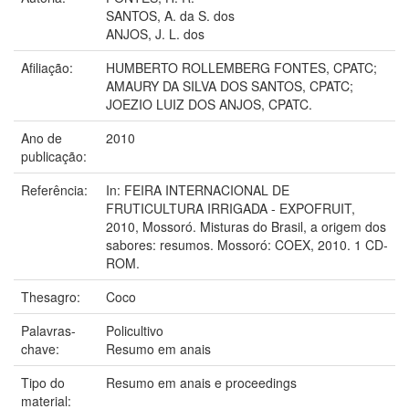
SANTOS, A. da S. dos
ANJOS, J. L. dos
Afiliação:
HUMBERTO ROLLEMBERG FONTES, CPATC;
AMAURY DA SILVA DOS SANTOS, CPATC;
JOEZIO LUIZ DOS ANJOS, CPATC.
Ano de
2010
publicação:
Referência:
In: FEIRA INTERNACIONAL DE
FRUTICULTURA IRRIGADA - EXPOFRUIT,
2010, Mossoró. Misturas do Brasil, a origem dos
sabores: resumos. Mossoró: COEX, 2010. 1 CD-
ROM.
Thesagro:
Coco
Palavras-
Policultivo
chave:
Resumo em anais
Tipo do
Resumo em anais e proceedings
material: