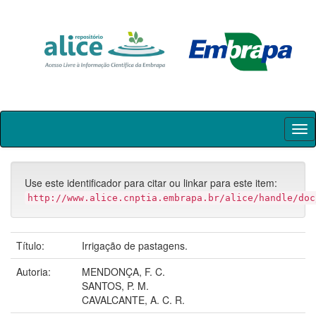
Skip
navigation
Use este identificador para citar ou linkar para este item:
http://www.alice.cnptia.embrapa.br/alice/handle/doc
Título:
Irrigação de pastagens.
Autoria:
MENDONÇA, F. C.
SANTOS, P. M.
CAVALCANTE, A. C. R.