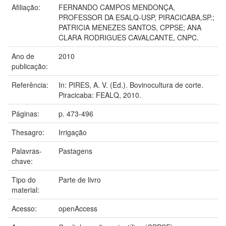
Afiliação:
FERNANDO CAMPOS MENDONÇA,
PROFESSOR DA ESALQ-USP, PIRACICABA,SP.;
PATRICIA MENEZES SANTOS, CPPSE; ANA
CLARA RODRIGUES CAVALCANTE, CNPC.
Ano de
2010
publicação:
Referência:
In: PIRES, A. V. (Ed.). Bovinocultura de corte.
Piracicaba: FEALQ, 2010.
Páginas:
p. 473-496
Thesagro:
Irrigação
Palavras-
Pastagens
chave:
Tipo do
Parte de livro
material:
Acesso:
openAccess