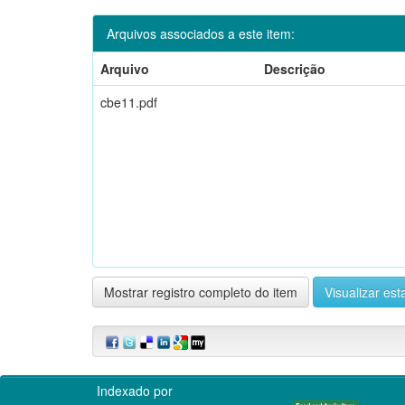
Arquivos associados a este item:
Arquivo
Descrição
cbe11.pdf
Mostrar registro completo do item
Visualizar esta
Indexado por