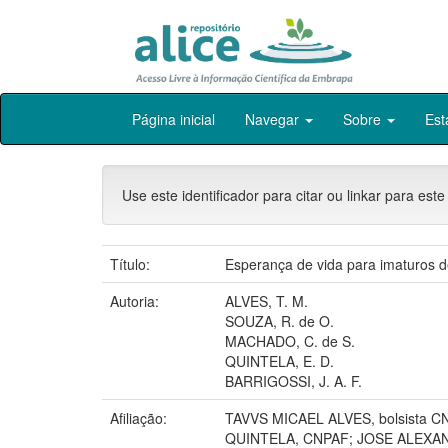
Skip
Página inicial
Navegar
Sobre
Est
navigation
Use este identificador para citar ou linkar para este
Título:
Esperança de vida para imaturos d
Autoria:
ALVES, T. M.
SOUZA, R. de O.
MACHADO, C. de S.
QUINTELA, E. D.
BARRIGOSSI, J. A. F.
Afiliação:
TAVVS MICAEL ALVES, bolsista C
QUINTELA, CNPAF; JOSE ALEXAN