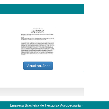
Visualizar/Abrir
Empresa Brasileira de Pesquisa Agropecuária -