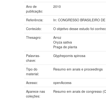
Ano de
2010
publicação:
Referência:
In: CONGRESSO BRASILEIRO DE ENTO
Conteúdo:
O objetivo desse estudo foi conhec
Thesagro:
Arroz
Oryza sativa
Praga de planta
Palavras-
Glyphepomis spinosa
chave:
Tipo do
Resumo em anais e proceedings
material:
Acesso:
openAccess
Aparece nas
Resumo em anais de congresso (
coleções: