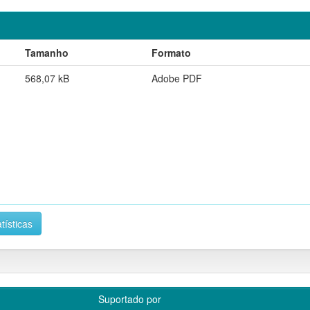
Tamanho
Formato
568,07 kB
Adobe PDF
tísticas
Suportado por