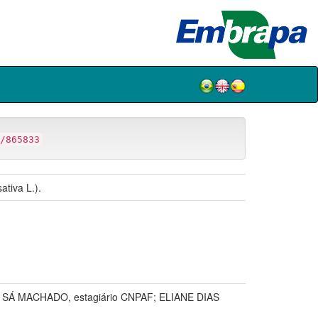
/865833
tiva L.).
 SÁ MACHADO, estagiário CNPAF; ELIANE DIAS