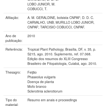
LOBO JUNIOR, M.
COBUCCI, T.
Afiliação:
A. M. GERALDINE, bolsista CNPAF; D. D. C.
CARVALHO, UNB; MURILLO LOBO JUNIOR,
CNPAF; TARCISIO COBUCCI, CNPAF.
Ano de
2010
publicação:
Referência:
Tropical Plant Pathology, Brasília, DF, v. 35, p.
S215, ago. 2010. Suplemento, ref. 07.068.
Edição dos resumos do XLIII Congresso
Brasileiro de Fitopatologia, Cuiabá, ago. 2010.
Thesagro:
Feijão
Phaseolus vulgaris
Doença de planta
Mofo branco
Sclerotinia sclerotiorum
Tipo do
Resumo em anais e proceedings
material: