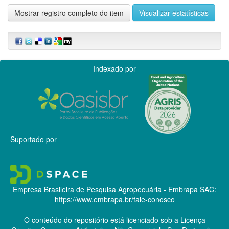
Mostrar registro completo do item
Visualizar estatísticas
Indexado por
Suportado por
Empresa Brasileira de Pesquisa Agropecuária - Embrapa
SAC:
https://www.embrapa.br/fale-conosco
O conteúdo do repositório está licenciado sob a Licença