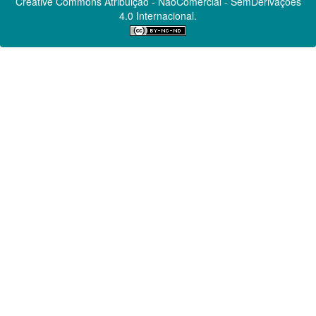
Creative Commons
Atribuição - NãoComercial - SemDerivações
4.0 Internacional.