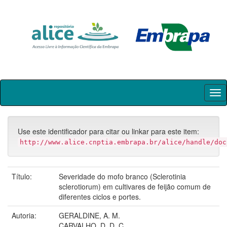
Skip
navigation
Use este identificador para citar ou linkar para este item:
http://www.alice.cnptia.embrapa.br/alice/handle/doc
Título:
Severidade do mofo branco (Sclerotinia
sclerotiorum) em cultivares de feijão comum de
diferentes ciclos e portes.
Autoria:
GERALDINE, A. M.
CARVALHO, D. D. C.