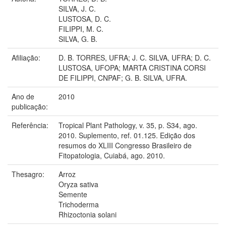
SILVA, J. C.
LUSTOSA, D. C.
FILIPPI, M. C.
SILVA, G. B.
Afiliação:
D. B. TORRES, UFRA; J. C. SILVA, UFRA; D. C.
LUSTOSA, UFOPA; MARTA CRISTINA CORSI
DE FILIPPI, CNPAF; G. B. SILVA, UFRA.
Ano de
2010
publicação:
Referência:
Tropical Plant Pathology, v. 35, p. S34, ago.
2010. Suplemento, ref. 01.125. Edição dos
resumos do XLIII Congresso Brasileiro de
Fitopatologia, Cuiabá, ago. 2010.
Thesagro:
Arroz
Oryza sativa
Semente
Trichoderma
Rhizoctonia solani