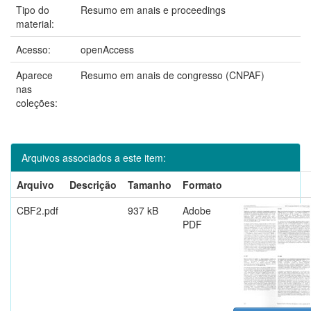
Tipo do
Resumo em anais e proceedings
material:
Acesso:
openAccess
Aparece
Resumo em anais de congresso (CNPAF)
nas
coleções:
Arquivos associados a este item:
Arquivo
Descrição
Tamanho
Formato
CBF2.pdf
937 kB
Adobe
PDF