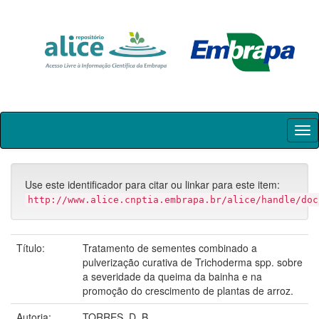
Skip
navigation
Use este identificador para citar ou linkar para este item:
http://www.alice.cnptia.embrapa.br/alice/handle/doc
Título:
Tratamento de sementes combinado a
pulverização curativa de Trichoderma spp. sobre
a severidade da queima da bainha e na
promoção do crescimento de plantas de arroz.
Autoria:
TORRES, D. B.