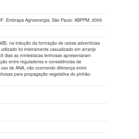
F: Embrapa Agroenergia; São Paulo: ABPPM, 2009.
AIB), na indução da formação de raizes adventícias
ilizado foi inteiramente casualizado em arranjo
 45 dias as miniestacas lenhosas apresentaram
ção entre reguladores e consistências de
 uso de ANA, não ocorrendo diferença entre
enhosas para propagação vegetativa do pinhão-