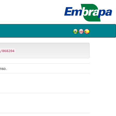
/868204
nso.