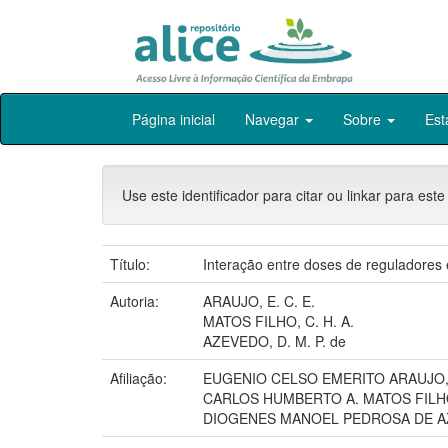
Skip
Página inicial
Navegar
Sobre
Est
navigation
Use este identificador para citar ou linkar para este
Título:
Interação entre doses de reguladores
Autoria:
ARAUJO, E. C. E.
MATOS FILHO, C. H. A.
AZEVEDO, D. M. P. de
Afiliação:
EUGENIO CELSO EMERITO ARAUJO
CARLOS HUMBERTO A. MATOS FILHO,
DIOGENES MANOEL PEDROSA DE A