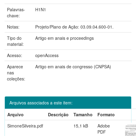
Palavras-
H1N1
chave:
Notas:
Projeto/Plano de Ação: 03.09.04.600-01.
Tipo do
Artigo em anais e proceedings
material:
Acesso:
openAccess
Aparece
Artigo em anais de congresso (CNPSA)
nas
coleções:
Arquivos associados a este item:
Arquivo
Descrição
Tamanho
Formato
SimoneSilveira.pdf
15,1 kB
Adobe
PDF