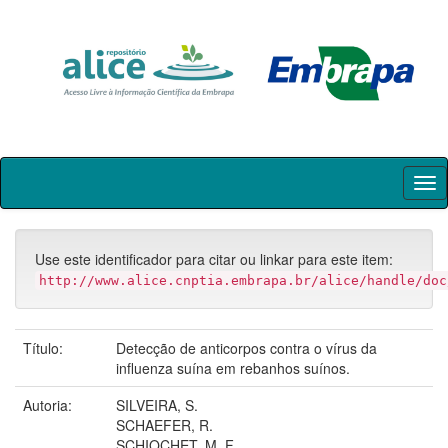
Skip
navigation
Use este identificador para citar ou linkar para este item:
http://www.alice.cnptia.embrapa.br/alice/handle/doc
Título:
Detecção de anticorpos contra o vírus da
influenza suína em rebanhos suínos.
Autoria:
SILVEIRA, S.
SCHAEFER, R.
SCHIOCHET, M. F.