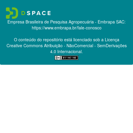
Empresa Brasileira de Pesquisa Agropecuária - Embrapa
SAC:
https://www.embrapa.br/fale-conosco
O conteúdo do repositório está licenciado sob a Licença
Creative Commons
Atribuição - NãoComercial - SemDerivações
4.0 Internacional.