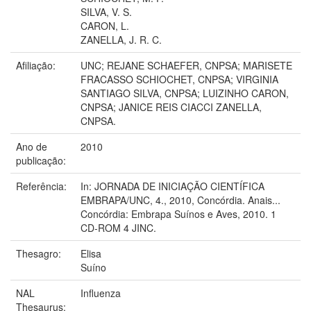
SILVA, V. S.
CARON, L.
ZANELLA, J. R. C.
Afiliação:
UNC; REJANE SCHAEFER, CNPSA; MARISETE
FRACASSO SCHIOCHET, CNPSA; VIRGINIA
SANTIAGO SILVA, CNPSA; LUIZINHO CARON,
CNPSA; JANICE REIS CIACCI ZANELLA,
CNPSA.
Ano de
2010
publicação:
Referência:
In: JORNADA DE INICIAÇÃO CIENTÍFICA
EMBRAPA/UNC, 4., 2010, Concórdia. Anais...
Concórdia: Embrapa Suínos e Aves, 2010. 1
CD-ROM 4 JINC.
Thesagro:
Elisa
Suíno
NAL
Influenza
Thesaurus: