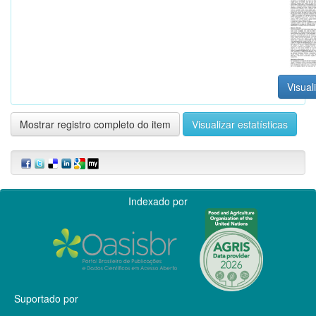
Visual
Mostrar registro completo do item
Visualizar estatísticas
Indexado por
Suportado por