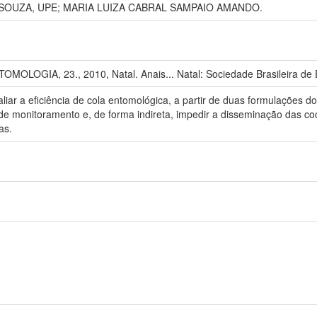
 SOUZA, UPE; MARIA LUIZA CABRAL SAMPAIO AMANDO.
OGIA, 23., 2010, Natal. Anais... Natal: Sociedade Brasileira de 
liar a eficiência de cola entomológica, a partir de duas formulações do
s de monitoramento e, de forma indireta, impedir a disseminação das co
as.