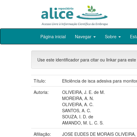
Skip
Página inicial
Navegar
Sobre
Est
navigation
Use este identificador para citar ou linkar para este
Título:
Eficiência de isca adesiva para monit
Autoria:
OLIVEIRA, J. E. de M.
MOREIRA, A. N.
OLIVEIRA, A. C.
SANTOS, A. C.
SOUZA, I. D. de
AMANDO, M. L. C. S.
Afiliação:
JOSE EUDES DE MORAIS OLIVEIRA,