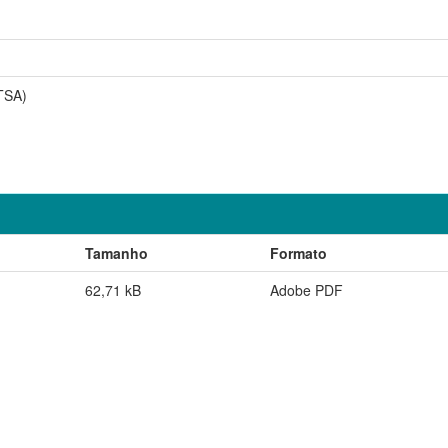
TSA)
Tamanho
Formato
62,71 kB
Adobe PDF