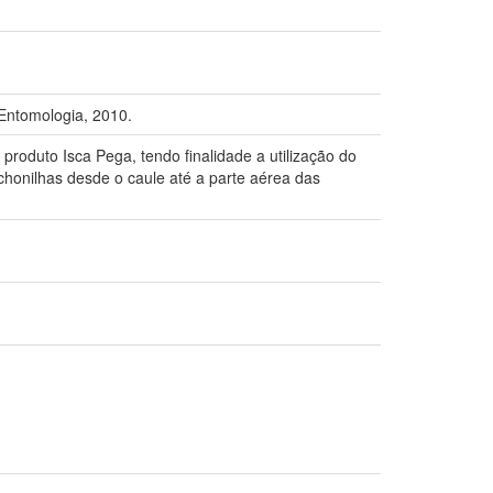
Entomologia, 2010.
 produto Isca Pega, tendo finalidade a utilização do
chonilhas desde o caule até a parte aérea das