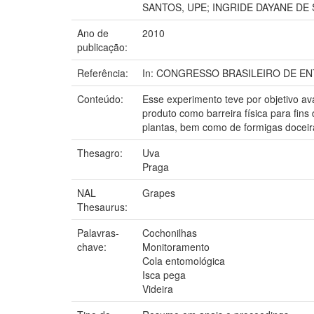
SANTOS, UPE; INGRIDE DAYANE DE
Ano de
2010
publicação:
Referência:
In: CONGRESSO BRASILEIRO DE ENTOMOL
Conteúdo:
Esse experimento teve por objetivo ava
produto como barreira física para fin
plantas, bem como de formigas doceir
Thesagro:
Uva
Praga
NAL
Grapes
Thesaurus:
Palavras-
Cochonilhas
chave:
Monitoramento
Cola entomológica
Isca pega
Videira