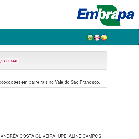
/871348
coccidae) em parreirais no Vale do São Francisco.
ANDRÉA COSTA OLIVEIRA, UPE; ALINE CAMPOS