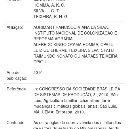
HOMMA, A. K. O.
SILVA, L. G. T.
TEIXEIRA, R. N. G.
Afiliação:
AURIMAR FRANCISCO VIANA DA SILVA,
INSTITUTO NACIONAL DE COLONIZAÇÃO E
REFORMA AGRÁRIA
ALFREDO KINGO OYAMA HOMMA, CPATU
LUIZ GUILHERME TEIXEIRA SILVA, CPATU
RAIMUNDO NONATO GUIMARAES TEIXEIRA,
CPATU.
Ano de
2010
publicação:
Referência:
In: CONGRESSO DA SOCIEDADE BRASILEIRA
DE SISTEMAS DE PRODUÇÃO, 8., 2010, São
Luís. Agricultura familiar: crise alimentar e
mudanças climáticas globais: anais. São Luís,
MA: UEMA: Embrapa, 2010.
Conteúdo:
As estratégias de sobrevivência dos minifúndios
de várzea do estuário do Rio Amazonas, tendo