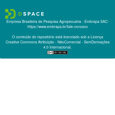
Empresa Brasileira de Pesquisa Agropecuária - Embrapa
SAC:
https://www.embrapa.br/fale-conosco
O conteúdo do repositório está licenciado sob a Licença
Creative Commons
Atribuição - NãoComercial - SemDerivações
4.0 Internacional.