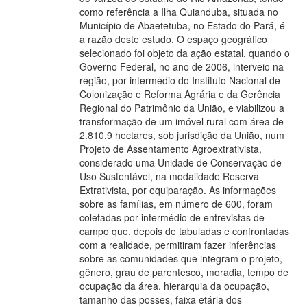
como referência a Ilha Quianduba, situada no
Município de Abaetetuba, no Estado do Pará, é
a razão deste estudo. O espaço geográfico
selecionado foi objeto da ação estatal, quando o
Governo Federal, no ano de 2006, interveio na
região, por intermédio do Instituto Nacional de
Colonização e Reforma Agrária e da Gerência
Regional do Patrimônio da União, e viabilizou a
transformação de um imóvel rural com área de
2.810,9 hectares, sob jurisdição da União, num
Projeto de Assentamento Agroextrativista,
considerado uma Unidade de Conservação de
Uso Sustentável, na modalidade Reserva
Extrativista, por equiparação. As informações
sobre as famílias, em número de 600, foram
coletadas por intermédio de entrevistas de
campo que, depois de tabuladas e confrontadas
com a realidade, permitiram fazer inferências
sobre as comunidades que integram o projeto,
gênero, grau de parentesco, moradia, tempo de
ocupação da área, hierarquia da ocupação,
tamanho das posses, faixa etária dos