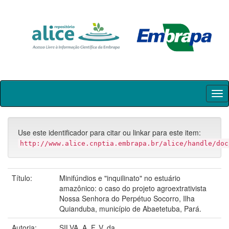
Skip
navigation
Use este identificador para citar ou linkar para este item:
http://www.alice.cnptia.embrapa.br/alice/handle/doc
Título:
Minifúndios e "inquilinato" no estuário
amazônico: o caso do projeto agroextrativista
Nossa Senhora do Perpétuo Socorro, Ilha
Quianduba, município de Abaetetuba, Pará.
Autoria:
SILVA, A. F. V. da