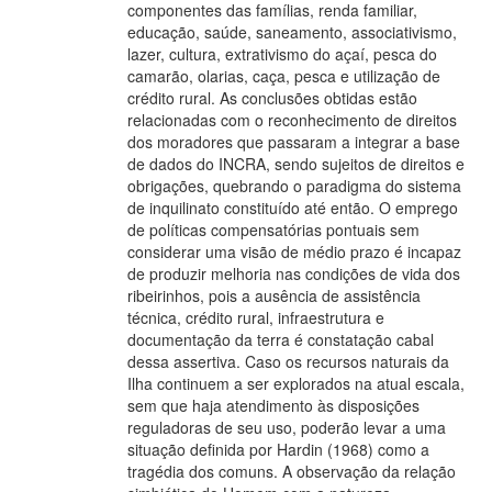
componentes das famílias, renda familiar,
educação, saúde, saneamento, associativismo,
lazer, cultura, extrativismo do açaí, pesca do
camarão, olarias, caça, pesca e utilização de
crédito rural. As conclusões obtidas estão
relacionadas com o reconhecimento de direitos
dos moradores que passaram a integrar a base
de dados do INCRA, sendo sujeitos de direitos e
obrigações, quebrando o paradigma do sistema
de inquilinato constituído até então. O emprego
de políticas compensatórias pontuais sem
considerar uma visão de médio prazo é incapaz
de produzir melhoria nas condições de vida dos
ribeirinhos, pois a ausência de assistência
técnica, crédito rural, infraestrutura e
documentação da terra é constatação cabal
dessa assertiva. Caso os recursos naturais da
Ilha continuem a ser explorados na atual escala,
sem que haja atendimento às disposições
reguladoras de seu uso, poderão levar a uma
situação definida por Hardin (1968) como a
tragédia dos comuns. A observação da relação