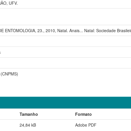
ÃO, UFV.
NTOMOLOGIA, 23., 2010, Natal. Anais... Natal: Sociedade Brasileir
s
o (CNPMS)
Tamanho
Formato
24,84 kB
Adobe PDF