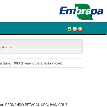
/872379
& La Salle, 1993 (Hymenoptera: eulophidae).
ar; FERNANDO PETACCI, UFG; IVAN CRUZ,