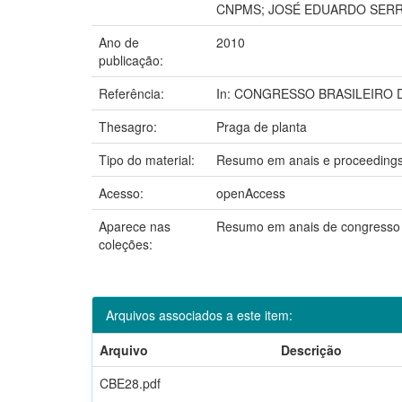
CNPMS; JOSÉ EDUARDO SERR
Ano de
2010
publicação:
Referência:
In: CONGRESSO BRASILEIRO DE E
Thesagro:
Praga de planta
Tipo do material:
Resumo em anais e proceeding
Acesso:
openAccess
Aparece nas
Resumo em anais de congress
coleções:
Arquivos associados a este item:
Arquivo
Descrição
CBE28.pdf