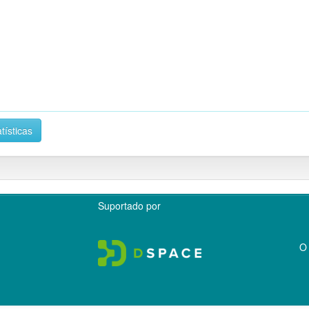
tísticas
Suportado por
O 