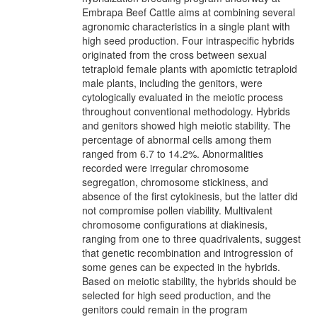
Embrapa Beef Cattle aims at combining several
agronomic characteristics in a single plant with
high seed production. Four intraspecific hybrids
originated from the cross between sexual
tetraploid female plants with apomictic tetraploid
male plants, including the genitors, were
cytologically evaluated in the meiotic process
throughout conventional methodology. Hybrids
and genitors showed high meiotic stability. The
percentage of abnormal cells among them
ranged from 6.7 to 14.2%. Abnormalities
recorded were irregular chromosome
segregation, chromosome stickiness, and
absence of the first cytokinesis, but the latter did
not compromise pollen viability. Multivalent
chromosome configurations at diakinesis,
ranging from one to three quadrivalents, suggest
that genetic recombination and introgression of
some genes can be expected in the hybrids.
Based on meiotic stability, the hybrids should be
selected for high seed production, and the
genitors could remain in the program