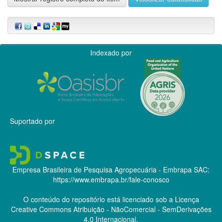
Indexado por
Suportado por
Empresa Brasileira de Pesquisa Agropecuária - Embrapa
SAC:
https://www.embrapa.br/fale-conosco
O conteúdo do repositório está licenciado sob a Licença
Creative Commons
Atribuição - NãoComercial - SemDerivações
4.0 Internacional.