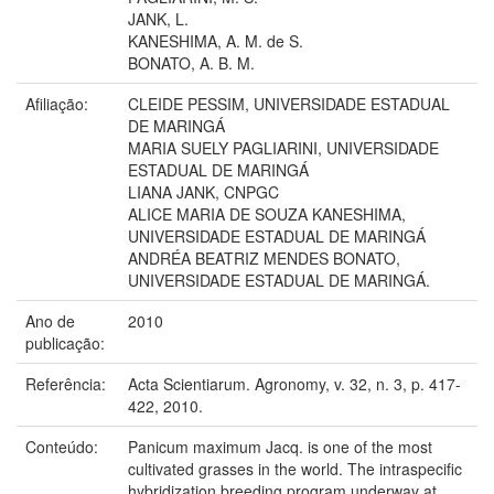
JANK, L.
KANESHIMA, A. M. de S.
BONATO, A. B. M.
Afiliação:
CLEIDE PESSIM, UNIVERSIDADE ESTADUAL
DE MARINGÁ
MARIA SUELY PAGLIARINI, UNIVERSIDADE
ESTADUAL DE MARINGÁ
LIANA JANK, CNPGC
ALICE MARIA DE SOUZA KANESHIMA,
UNIVERSIDADE ESTADUAL DE MARINGÁ
ANDRÉA BEATRIZ MENDES BONATO,
UNIVERSIDADE ESTADUAL DE MARINGÁ.
Ano de
2010
publicação:
Referência:
Acta Scientiarum. Agronomy, v. 32, n. 3, p. 417-
422, 2010.
Conteúdo:
Panicum maximum Jacq. is one of the most
cultivated grasses in the world. The intraspecific
hybridization breeding program underway at