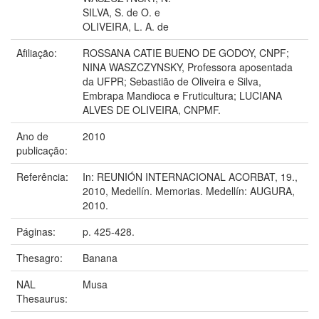
SILVA, S. de O. e
OLIVEIRA, L. A. de
Afiliação:
ROSSANA CATIE BUENO DE GODOY, CNPF;
NINA WASZCZYNSKY, Professora aposentada
da UFPR; Sebastião de Oliveira e Silva,
Embrapa Mandioca e Fruticultura; LUCIANA
ALVES DE OLIVEIRA, CNPMF.
Ano de
2010
publicação:
Referência:
In: REUNIÓN INTERNACIONAL ACORBAT, 19.,
2010, Medellín. Memorias. Medellín: AUGURA,
2010.
Páginas:
p. 425-428.
Thesagro:
Banana
NAL
Musa
Thesaurus: