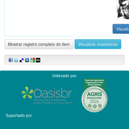
Visuali
Mostrar registro completo do item
Visualizar estatísticas
Indexado por
Suportado por