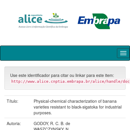
Skip
navigation
Use este identificador para citar ou linkar para este item:
http://www.alice.cnptia.embrapa.br/alice/handle/doc
Título:
Physical-chemical characterization of banana
varieties resistant to black-sigatoka for industrial
purposes.
Autoria:
GODOY, R. C. B. de
WASZCZYNSKY, N.