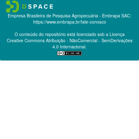
Empresa Brasileira de Pesquisa Agropecuária - Embrapa
SAC:
https://www.embrapa.br/fale-conosco
O conteúdo do repositório está licenciado sob a Licença
Creative Commons
Atribuição - NãoComercial - SemDerivações
4.0 Internacional.