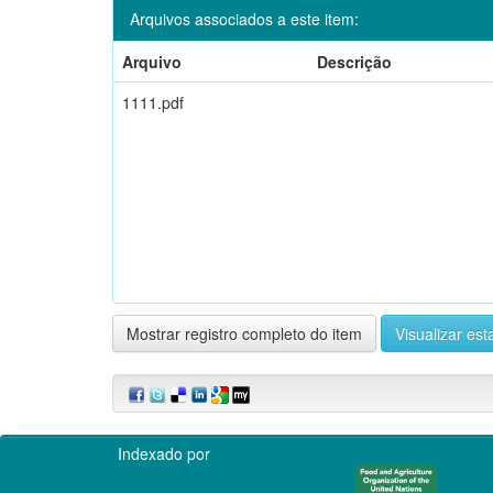
Arquivos associados a este item:
Arquivo
Descrição
1111.pdf
Mostrar registro completo do item
Visualizar esta
Indexado por