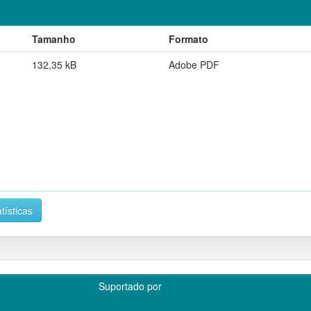
Tamanho
Formato
132,35 kB
Adobe PDF
tísticas
Suportado por