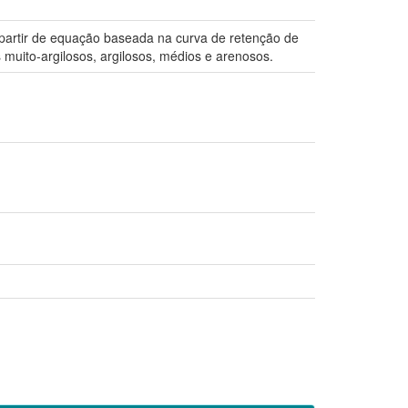
 partir de equação baseada na curva de retenção de
s muito-argilosos, argilosos, médios e arenosos.