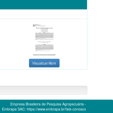
Visualizar/Abrir
Empresa Brasileira de Pesquisa Agropecuária -
Embrapa
SAC:
https://www.embrapa.br/fale-conosco