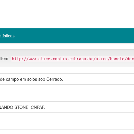
atísticas
 item:
http://www.alice.cnptia.embrapa.br/alice/handle/doc
 de campo em solos sob Cerrado.
RNANDO STONE, CNPAF.