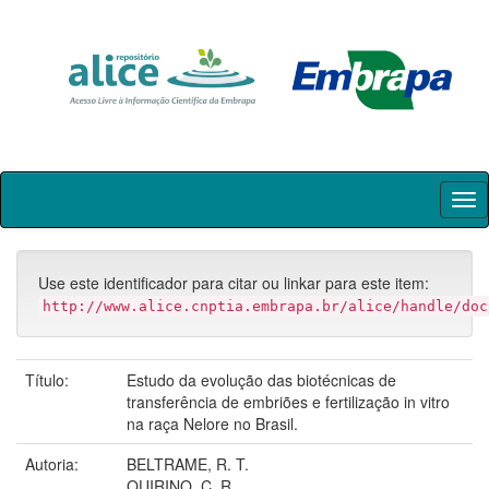
Skip
navigation
Use este identificador para citar ou linkar para este item:
http://www.alice.cnptia.embrapa.br/alice/handle/doc
Título:
Estudo da evolução das biotécnicas de
transferência de embriões e fertilização in vitro
na raça Nelore no Brasil.
Autoria:
BELTRAME, R. T.
QUIRINO, C. R.