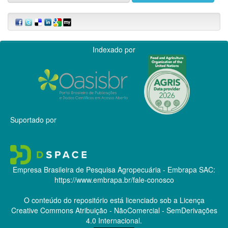
Indexado por
Suportado por
Empresa Brasileira de Pesquisa Agropecuária - Embrapa
SAC:
https://www.embrapa.br/fale-conosco
O conteúdo do repositório está licenciado sob a Licença
Creative Commons
Atribuição - NãoComercial - SemDerivações
4.0 Internacional.