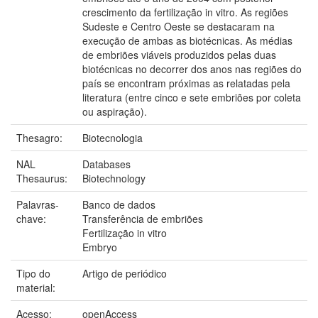
crescimento da fertilização in vitro. As regiões
Sudeste e Centro Oeste se destacaram na
execução de ambas as biotécnicas. As médias
de embriões viáveis produzidos pelas duas
biotécnicas no decorrer dos anos nas regiões do
país se encontram próximas as relatadas pela
literatura (entre cinco e sete embriões por coleta
ou aspiração).
Thesagro:
Biotecnologia
NAL
Databases
Thesaurus:
Biotechnology
Palavras-
Banco de dados
chave:
Transferência de embriões
Fertilização in vitro
Embryo
Tipo do
Artigo de periódico
material:
Acesso:
openAccess