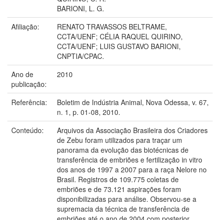
BARIONI, L. G.
Afiliação:
RENATO TRAVASSOS BELTRAME,
CCTA/UENF; CÉLIA RAQUEL QUIRINO,
CCTA/UENF; LUIS GUSTAVO BARIONI,
CNPTIA/CPAC.
Ano de
2010
publicação:
Referência:
Boletim de Indústria Animal, Nova Odessa, v. 67,
n. 1, p. 01-08, 2010.
Conteúdo:
Arquivos da Associação Brasileira dos Criadores
de Zebu foram utilizados para traçar um
panorama da evolução das biotécnicas de
transferência de embriões e fertilização in vitro
dos anos de 1997 a 2007 para a raça Nelore no
Brasil. Registros de 109.775 coletas de
embriões e de 73.121 aspirações foram
disponibilizadas para análise. Observou-se a
supremacia da técnica de transferência de
embriões até o ano de 2004 com posterior