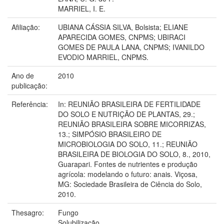
MARRIEL, I. E.
Afiliação:
UBIANA CÁSSIA SILVA, Bolsista; ELIANE
APARECIDA GOMES, CNPMS; UBIRACI
GOMES DE PAULA LANA, CNPMS; IVANILDO
EVODIO MARRIEL, CNPMS.
Ano de
2010
publicação:
Referência:
In: REUNIÃO BRASILEIRA DE FERTILIDADE
DO SOLO E NUTRIÇÃO DE PLANTAS, 29.;
REUNIÃO BRASILEIRA SOBRE MICORRIZAS,
13.; SIMPÓSIO BRASILEIRO DE
MICROBIOLOGIA DO SOLO, 11.; REUNIÃO
BRASILEIRA DE BIOLOGIA DO SOLO, 8., 2010,
Guarapari. Fontes de nutrientes e produção
agrícola: modelando o futuro: anais. Viçosa,
MG: Sociedade Brasileira de Ciência do Solo,
2010.
Thesagro:
Fungo
Solubilização