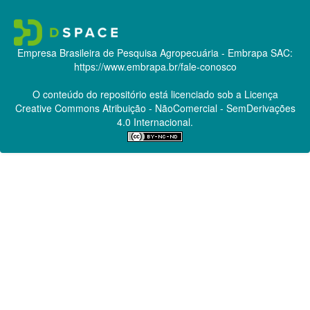
Empresa Brasileira de Pesquisa Agropecuária - Embrapa
SAC:
https://www.embrapa.br/fale-conosco
O conteúdo do repositório está licenciado sob a Licença
Creative Commons
Atribuição - NãoComercial - SemDerivações
4.0 Internacional.