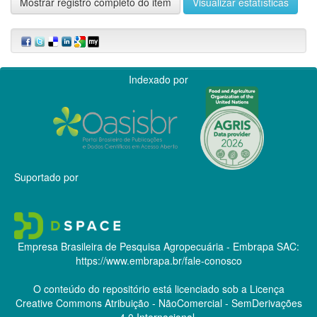
Mostrar registro completo do item
Visualizar estatísticas
Indexado por
Suportado por
Empresa Brasileira de Pesquisa Agropecuária - Embrapa
SAC:
https://www.embrapa.br/fale-conosco
O conteúdo do repositório está licenciado sob a Licença
Creative Commons
Atribuição - NãoComercial - SemDerivações
4.0 Internacional.