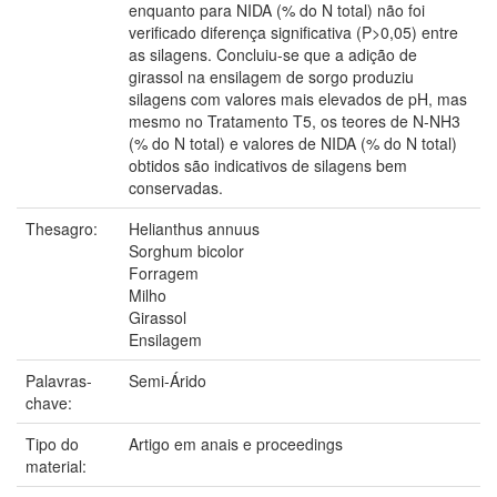
enquanto para NIDA (% do N total) não foi
verificado diferença significativa (P>0,05) entre
as silagens. Concluiu-se que a adição de
girassol na ensilagem de sorgo produziu
silagens com valores mais elevados de pH, mas
mesmo no Tratamento T5, os teores de N-NH3
(% do N total) e valores de NIDA (% do N total)
obtidos são indicativos de silagens bem
conservadas.
Thesagro:
Helianthus annuus
Sorghum bicolor
Forragem
Milho
Girassol
Ensilagem
Palavras-
Semi-Árido
chave:
Tipo do
Artigo em anais e proceedings
material: