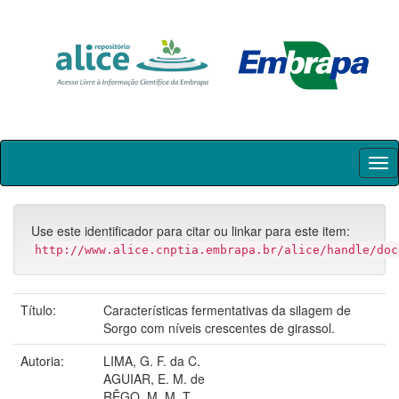
Skip
navigation
Use este identificador para citar ou linkar para este item:
http://www.alice.cnptia.embrapa.br/alice/handle/doc
Título:
Características fermentativas da silagem de
Sorgo com níveis crescentes de girassol.
Autoria:
LIMA, G. F. da C.
AGUIAR, E. M. de
RÊGO, M. M. T.