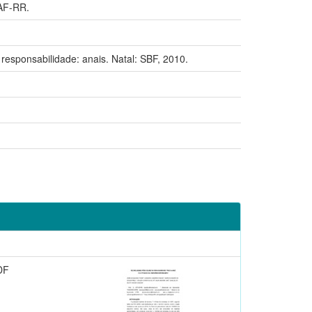
AF-RR.
sponsabilidade: anais. Natal: SBF, 2010.
DF