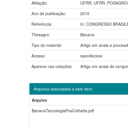
Afiliação:
UFRR; UFRR; POSAGRO/
Ano de publicação:
2010
Referência:
In: CONGRESSO BRASILEIRO
Thesagro:
Banana
Tipo do material:
Artigo em anais e proceed
Acesso:
openAccess
Aparece nas coleções:
Artigo em anais de congr
Arquivos associados a este item:
Arquivo
BananaTecnologiaPosColheita.pdf