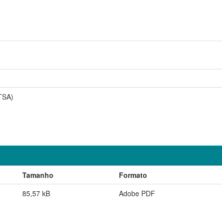
TSA)
Tamanho
Formato
85,57 kB
Adobe PDF