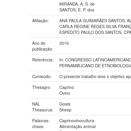
MIRANDA, A. S. de
SANTOS, E. P. dos
Afiliação:
ANA PAULA GUIMARÃES SANTOS; ALI
CARLA REGINE REGES SILVA FRANÇ
ESPEDITO PAULO DOS SANTOS, CPA
Ano de
2010
publicação:
Referência:
In: CONGRESSO LATINOAMERICANO 
PERNAMBUCANO DE ETNOBIOLOGIA E ET
Conteúdo:
O presente trabalho teve o objetivo ap
Thesagro:
Caprino
Ovino
NAL
Goats
Thesaurus:
Sheep
Palavras-
Caprinovinocultura
chave:
Alimentação animal