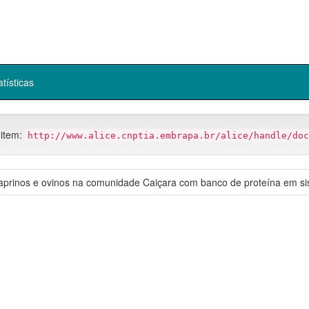
atísticas
 item:
http://www.alice.cnptia.embrapa.br/alice/handle/doc
caprinos e ovinos na comunidade Caiçara com banco de proteína em si