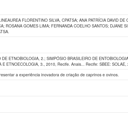
NEAUREA FLORENTINO SILVA, CPATSA; ANA PATRÍCIA DAVID DE 
A; ROSANA GOMES LIMA; FERNANDA COELHO SANTOS; DJANE SIL
TSA.
DE ETNOBIOLOGIA, 2.; SIMPÓSIO BRASILEIRO DE ENTOBIOLOGI
NOECOLOGIA, 3., 2010, Recife. Anais... Recife: SBEE: SOLAE, 
resentar a experiência inovadora de criação de caprinos e ovinos.