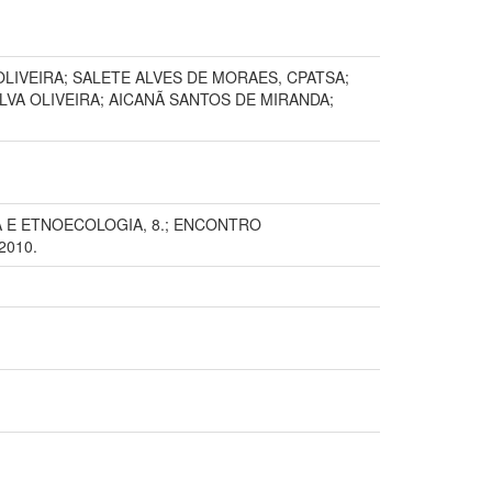
OLIVEIRA; SALETE ALVES DE MORAES, CPATSA;
VA OLIVEIRA; AICANÃ SANTOS DE MIRANDA;
A E ETNOECOLOGIA, 8.; ENCONTRO
2010.