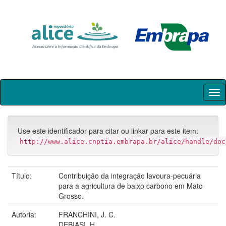
Skip
navigation
Use este identificador para citar ou linkar para este item:
http://www.alice.cnptia.embrapa.br/alice/handle/doc
Título:
Contribuição da integração lavoura-pecuária
para a agricultura de baixo carbono em Mato
Grosso.
Autoria:
FRANCHINI, J. C.
DEBIASI, H.