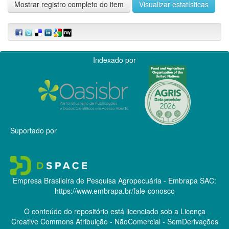
Mostrar registro completo do item
Visualizar estatísticas
Indexado por
Suportado por
Empresa Brasileira de Pesquisa Agropecuária - Embrapa
SAC:
https://www.embrapa.br/fale-conosco
O conteúdo do repositório está licenciado sob a Licença
Creative Commons
Atribuição - NãoComercial - SemDerivações