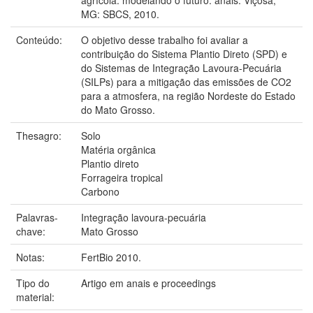
MG: SBCS, 2010.
Conteúdo:
O objetivo desse trabalho foi avaliar a
contribuição do Sistema Plantio Direto (SPD) e
do Sistemas de Integração Lavoura-Pecuária
(SILPs) para a mitigação das emissões de CO2
para a atmosfera, na região Nordeste do Estado
do Mato Grosso.
Thesagro:
Solo
Matéria orgânica
Plantio direto
Forrageira tropical
Carbono
Palavras-
Integração lavoura-pecuária
chave:
Mato Grosso
Notas:
FertBio 2010.
Tipo do
Artigo em anais e proceedings
material: