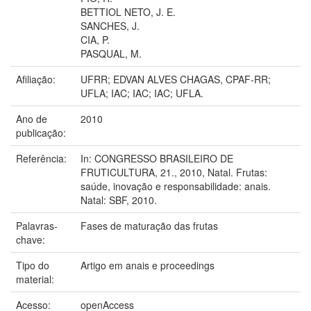
BETTIOL NETO, J. E.
SANCHES, J.
CIA, P.
PASQUAL, M.
Afiliação:
UFRR; EDVAN ALVES CHAGAS, CPAF-RR;
UFLA; IAC; IAC; IAC; UFLA.
Ano de
2010
publicação:
Referência:
In: CONGRESSO BRASILEIRO DE
FRUTICULTURA, 21., 2010, Natal. Frutas:
saúde, inovação e responsabilidade: anais.
Natal: SBF, 2010.
Palavras-
Fases de maturação das frutas
chave:
Tipo do
Artigo em anais e proceedings
material:
Acesso:
openAccess