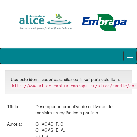
Skip
navigation
Use este identificador para citar ou linkar para este item:
http://www.alice.cnptia.embrapa.br/alice/handle/doc
Título:
Desempenho produtivo de cultivares de
macieira na região leste paulista.
Autoria:
CHAGAS, P. C.
CHAGAS, E. A.
PIO, R.