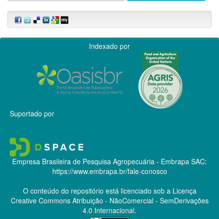
Indexado por
Suportado por
Empresa Brasileira de Pesquisa Agropecuária - Embrapa
SAC:
https://www.embrapa.br/fale-conosco
O conteúdo do repositório está licenciado sob a Licença
Creative Commons
Atribuição - NãoComercial - SemDerivações
4.0 Internacional.