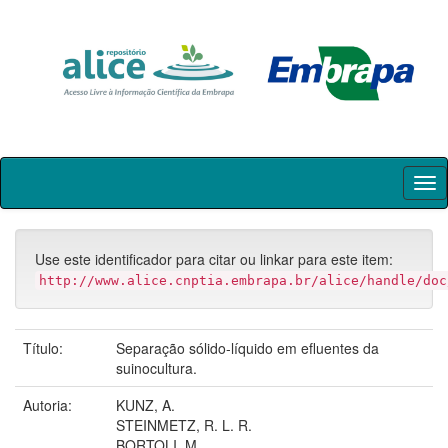
Skip
navigation
Use este identificador para citar ou linkar para este item:
http://www.alice.cnptia.embrapa.br/alice/handle/doc
Título:
Separação sólido-líquido em efluentes da
suinocultura.
Autoria:
KUNZ, A.
STEINMETZ, R. L. R.
BORTOLI, M.