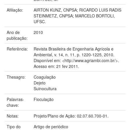
Afiliação:
AIRTON KUNZ, CNPSA; RICARDO LUIS RADIS
STEINMETZ, CNPSA; MARCELO BORTOLI,
UFSC.
Ano de
2010
publicação:
Referência:
Revista Brasileira de Engenharia Agrícola e
Ambiental, v. 14, n. 11, p. 1220-1225, 2010.
Disponível em: <http://www.agriambi.com.br/>.
Acesso em: 21 fev 2011.
Thesagro:
Coagulação
Dejeto
Suinocultura
Palavras-
Fioculação
chave:
Notas:
Projeto/Plano de Ação: 02.07.60.700-01.
Tipo do
Artigo de periódico