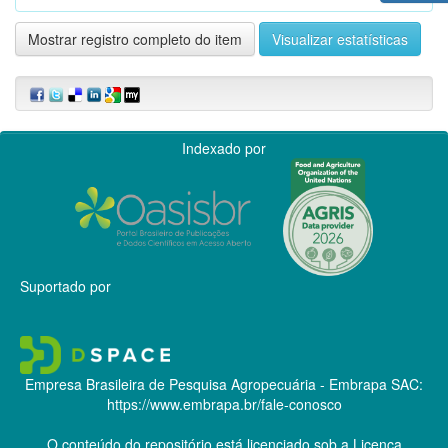
Mostrar registro completo do item
Visualizar estatísticas
Indexado por
Suportado por
Empresa Brasileira de Pesquisa Agropecuária - Embrapa
SAC:
https://www.embrapa.br/fale-conosco
O conteúdo do repositório está licenciado sob a Licença