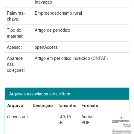
Inovação
Palavras-
Empreendedorismo rural
chave:
Tipo do
Artigo de periódico
material:
Acesso:
openAccess
Aparece
Artigo em periódico indexado (CNPAF)
nas
coleções:
Arquivos associados a este item:
Arquivo
Descrição
Tamanho
Formato
chaves.pdf
149,15
Adobe
kB
PDF