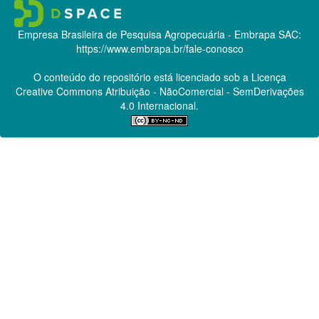
Empresa Brasileira de Pesquisa Agropecuária - Embrapa
SAC:
https://www.embrapa.br/fale-conosco
O conteúdo do repositório está licenciado sob a Licença
Creative Commons
Atribuição - NãoComercial - SemDerivações
4.0 Internacional.