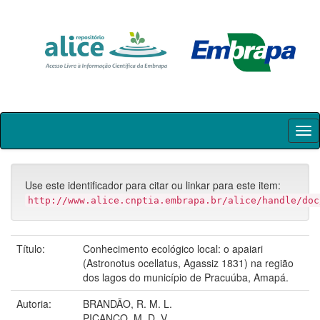
Skip
navigation
Use este identificador para citar ou linkar para este item:
http://www.alice.cnptia.embrapa.br/alice/handle/doc
Título:
Conhecimento ecológico local: o apaiari
(Astronotus ocellatus, Agassiz 1831) na região
dos lagos do município de Pracuúba, Amapá.
Autoria:
BRANDÃO, R. M. L.
PICANÇO, M. D. V.