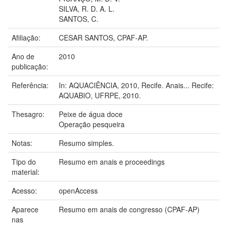
SILVA, R. D. A. L.
SANTOS, C.
Afiliação:
CESAR SANTOS, CPAF-AP.
Ano de
2010
publicação:
Referência:
In: AQUACIÊNCIA, 2010, Recife. Anais... Recife:
AQUABIO, UFRPE, 2010.
Thesagro:
Peixe de água doce
Operação pesqueira
Notas:
Resumo simples.
Tipo do
Resumo em anais e proceedings
material:
Acesso:
openAccess
Aparece
Resumo em anais de congresso (CPAF-AP)
nas