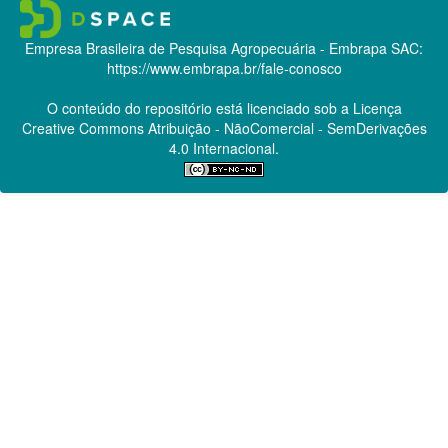
Empresa Brasileira de Pesquisa Agropecuária - Embrapa
SAC:
https://www.embrapa.br/fale-conosco
O conteúdo do repositório está licenciado sob a Licença
Creative Commons
Atribuição - NãoComercial - SemDerivações
4.0 Internacional.