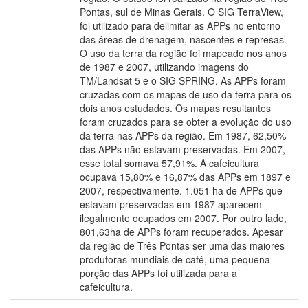
Pontas, sul de Minas Gerais. O SIG TerraView,
foi utilizado para delimitar as APPs no entorno
das áreas de drenagem, nascentes e represas.
O uso da terra da região foi mapeado nos anos
de 1987 e 2007, utilizando imagens do
TM/Landsat 5 e o SIG SPRING. As APPs foram
cruzadas com os mapas de uso da terra para os
dois anos estudados. Os mapas resultantes
foram cruzados para se obter a evolução do uso
da terra nas APPs da região. Em 1987, 62,50%
das APPs não estavam preservadas. Em 2007,
esse total somava 57,91%. A cafeicultura
ocupava 15,80% e 16,87% das APPs em 1897 e
2007, respectivamente. 1.051 ha de APPs que
estavam preservadas em 1987 aparecem
ilegalmente ocupados em 2007. Por outro lado,
801,63ha de APPs foram recuperados. Apesar
da região de Três Pontas ser uma das maiores
produtoras mundiais de café, uma pequena
porção das APPs foi utilizada para a
cafeicultura.