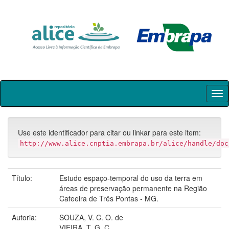
Skip
navigation
Use este identificador para citar ou linkar para este item:
http://www.alice.cnptia.embrapa.br/alice/handle/doc
Título:
Estudo espaço-temporal do uso da terra em
áreas de preservação permanente na Região
Cafeeira de Três Pontas - MG.
Autoria:
SOUZA, V. C. O. de
VIEIRA, T. G. C.