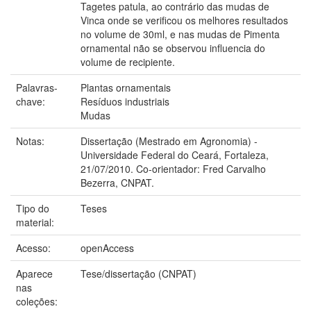
Tagetes patula, ao contrário das mudas de
Vinca onde se verificou os melhores resultados
no volume de 30ml, e nas mudas de Pimenta
ornamental não se observou influencia do
volume de recipiente.
Palavras-
Plantas ornamentais
chave:
Resíduos industriais
Mudas
Notas:
Dissertação (Mestrado em Agronomia) -
Universidade Federal do Ceará, Fortaleza,
21/07/2010. Co-orientador: Fred Carvalho
Bezerra, CNPAT.
Tipo do
Teses
material:
Acesso:
openAccess
Aparece
Tese/dissertação (CNPAT)
nas
coleções: