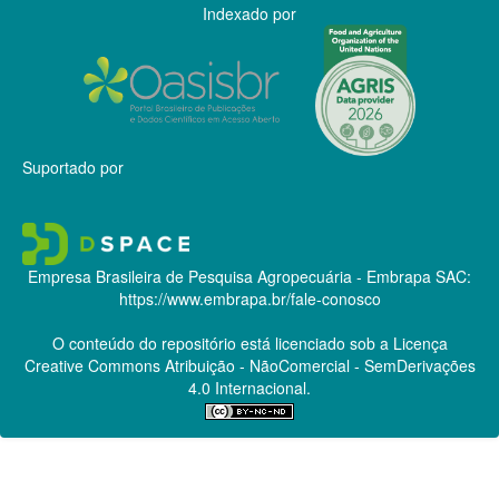
Indexado por
Suportado por
Empresa Brasileira de Pesquisa Agropecuária - Embrapa
SAC:
https://www.embrapa.br/fale-conosco
O conteúdo do repositório está licenciado sob a Licença
Creative Commons
Atribuição - NãoComercial - SemDerivações
4.0 Internacional.