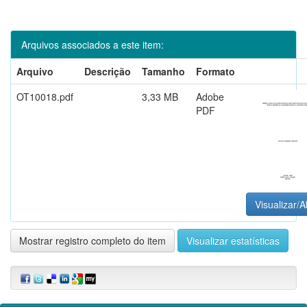
Arquivos associados a este item:
Arquivo
Descrição
Tamanho
Formato
OT10018.pdf
3,33 MB
Adobe
PDF
Visualizar/A
Mostrar registro completo do item
Visualizar estatísticas