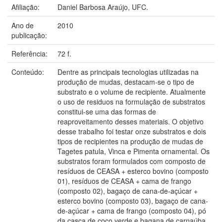
Afiliação:
Daniel Barbosa Araújo, UFC.
Ano de
2010
publicação:
Referência:
72 f.
Conteúdo:
Dentre as principais tecnologias utilizadas na
produção de mudas, destacam-se o tipo de
substrato e o volume de recipiente. Atualmente
o uso de residuos na formulação de substratos
constitui-se uma das formas de
reaproveitamento desses materiais. O objetivo
desse trabalho foi testar onze substratos e dois
tipos de recipientes na produção de mudas de
Tagetes patula, Vinca e Pimenta ornamental. Os
substratos foram formulados com composto de
resíduos de CEASA + esterco bovino (composto
01), resíduos de CEASA + cama de frango
(composto 02), bagaço de cana-de-açúcar +
esterco bovino (composto 03), bagaço de cana-
de-açúcar + cama de frango (composto 04), pó
da casca de coco verde e bagana de carnaúba.