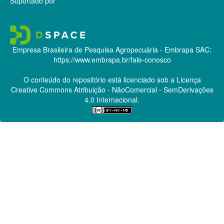
Suportado por
Empresa Brasileira de Pesquisa Agropecuária - Embrapa
SAC:
https://www.embrapa.br/fale-conosco
O conteúdo do repositório está licenciado sob a Licença
Creative Commons
Atribuição - NãoComercial - SemDerivações
4.0 Internacional.