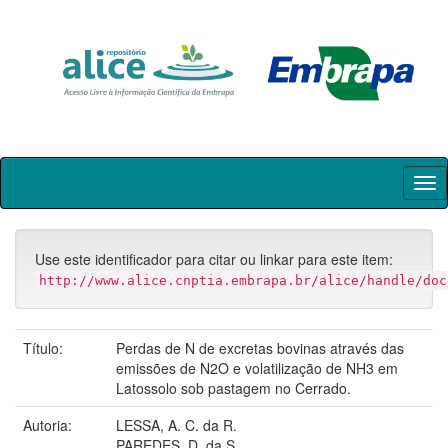
Skip
navigation
Use este identificador para citar ou linkar para este item:
http://www.alice.cnptia.embrapa.br/alice/handle/doc
Título:
Perdas de N de excretas bovinas através das
emissões de N2O e volatilização de NH3 em
Latossolo sob pastagem no Cerrado.
Autoria:
LESSA, A. C. da R.
PAREDES, D. da S.