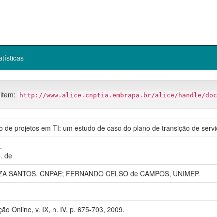
atísticas
 item:
http://www.alice.cnptia.embrapa.br/alice/handle/doc
 de projetos em TI: um estudo de caso do plano de transição de servi
.
. de
A SANTOS, CNPAE; FERNANDO CELSO de CAMPOS, UNIMEP.
ão Online, v. IX, n. IV, p. 675-703, 2009.