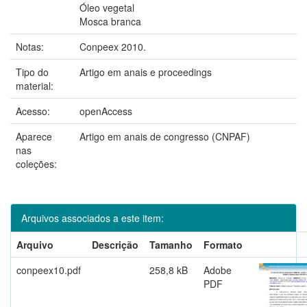
Óleo vegetal
Mosca branca
Notas:
Conpeex 2010.
Tipo do
Artigo em anais e proceedings
material:
Acesso:
openAccess
Aparece
Artigo em anais de congresso (CNPAF)
nas
coleções:
Arquivos associados a este item:
Arquivo
Descrição
Tamanho
Formato
conpeex10.pdf
258,8 kB
Adobe
PDF