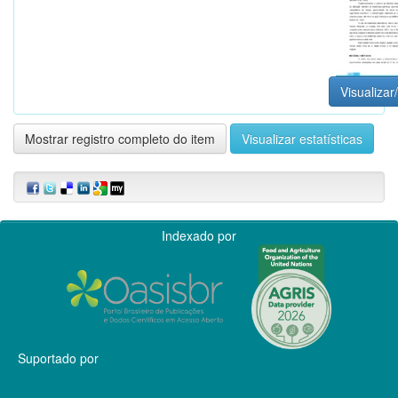
Visualizar
Mostrar registro completo do item
Visualizar estatísticas
Indexado por
Suportado por