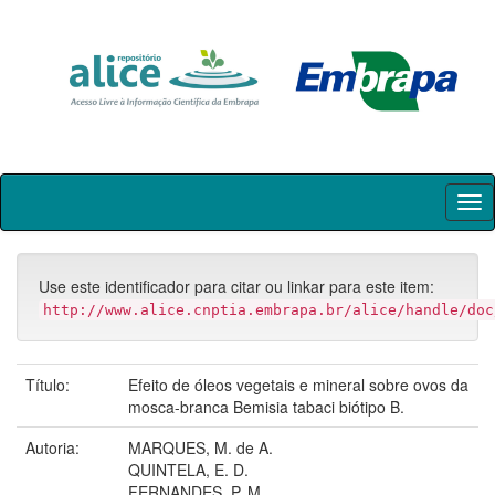
Skip
navigation
Use este identificador para citar ou linkar para este item:
http://www.alice.cnptia.embrapa.br/alice/handle/doc
Título:
Efeito de óleos vegetais e mineral sobre ovos da
mosca-branca Bemisia tabaci biótipo B.
Autoria:
MARQUES, M. de A.
QUINTELA, E. D.
FERNANDES, P. M.