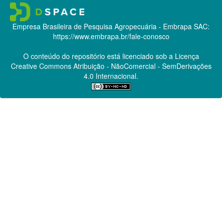
Empresa Brasileira de Pesquisa Agropecuária - Embrapa
SAC:
https://www.embrapa.br/fale-conosco
O conteúdo do repositório está licenciado sob a Licença
Creative Commons
Atribuição - NãoComercial - SemDerivações
4.0 Internacional.