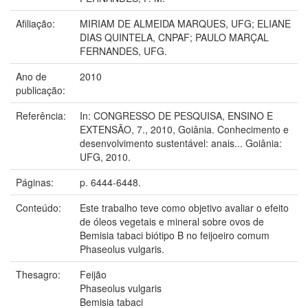
Afiliação:
MIRIAM DE ALMEIDA MARQUES, UFG; ELIANE
DIAS QUINTELA, CNPAF; PAULO MARÇAL
FERNANDES, UFG.
Ano de
2010
publicação:
Referência:
In: CONGRESSO DE PESQUISA, ENSINO E
EXTENSÃO, 7., 2010, Goiânia. Conhecimento e
desenvolvimento sustentável: anais... Goiânia:
UFG, 2010.
Páginas:
p. 6444-6448.
Conteúdo:
Este trabalho teve como objetivo avaliar o efeito
de óleos vegetais e mineral sobre ovos de
Bemisia tabaci biótipo B no feijoeiro comum
Phaseolus vulgaris.
Thesagro:
Feijão
Phaseolus vulgaris
Bemisia tabaci