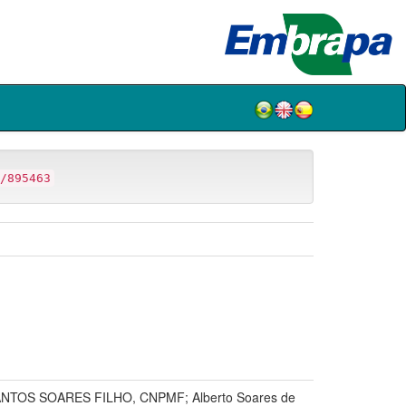
/895463
 SANTOS SOARES FILHO, CNPMF; Alberto Soares de