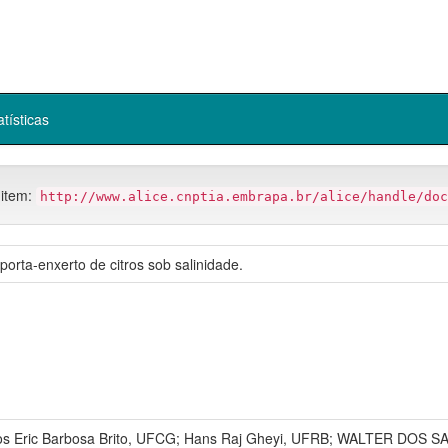
atísticas
 item:
http://www.alice.cnptia.embrapa.br/alice/handle/doc
orta-enxerto de citros sob salinidade.
cos Eric Barbosa Brito, UFCG; Hans Raj Gheyi, UFRB; WALTER DOS