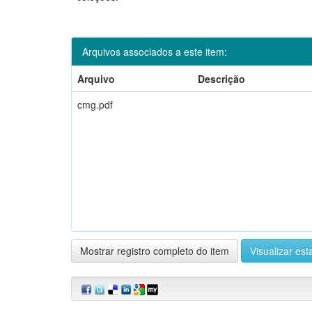
Arquivos associados a este item:
Arquivo
Descrição
cmg.pdf
Mostrar registro completo do item
Visualizar esta