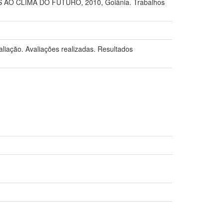
O CLIMA DO FUTURO, 2010, Goiânia. Trabalhos
valiação. Avaliações realizadas. Resultados