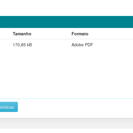
Tamanho
Formato
170,85 kB
Adobe PDF
tísticas