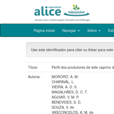
Skip
Página inicial
Navegar
Sobre
Est
navigation
Use este identificador para citar ou linkar para este
Título:
Perfil dos produtores de leite caprino
Autoria:
MORORÓ, A. M.
CHAPAVAL, L.
VIEIRA, A. D. S.
MAGALHÃES, D. C. T.
AGUIAR, V. M. P.
BENEVIDES, S. D.
SOUZA, V. de
VASCONCELOS, A. M. de