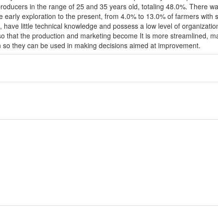
producers in the range of 25 and 35 years old, totaling 48.0%. There wa
 early exploration to the present, from 4.0% to 13.0% of farmers with 
 have little technical knowledge and possess a low level of organization 
ng so that the production and marketing become It is more streamlined, ma
on so they can be used in making decisions aimed at improvement.