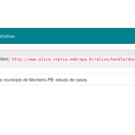
atísticas
 item:
http://www.alice.cnptia.embrapa.br/alice/handle/doc
 do município de Monteiro-PB: estudo de casos.